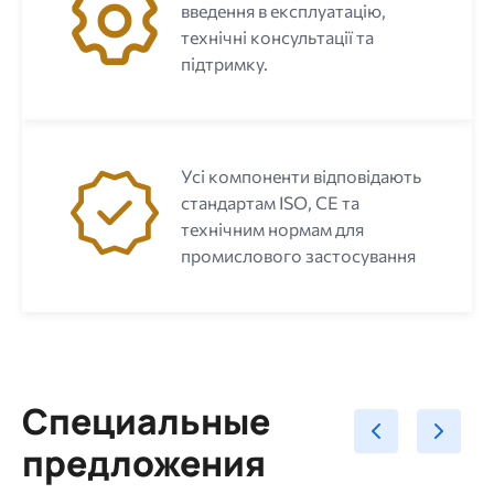
введення в експлуатацію,
технічні консультації та
підтримку.
Усі компоненти відповідають
стандартам ISO, CE та
технічним нормам для
промислового застосування
Специальные
предложения