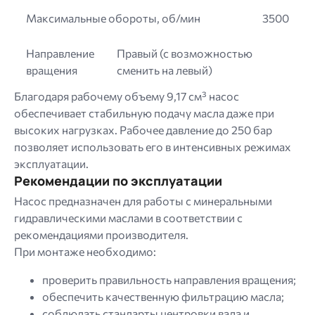
Максимальные обороты, об/мин
3500
Направление
Правый (с возможностью
вращения
сменить на левый)
Благодаря рабочему объему 9,17 см³ насос
обеспечивает стабильную подачу масла даже при
высоких нагрузках. Рабочее давление до 250 бар
позволяет использовать его в интенсивных режимах
эксплуатации.
Рекомендации по эксплуатации
Насос предназначен для работы с минеральными
гидравлическими маслами в соответствии с
рекомендациями производителя.
При монтаже необходимо:
проверить правильность направления вращения;
обеспечить качественную фильтрацию масла;
соблюдать стандарты центровки вала и