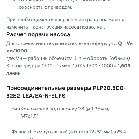
соосности с приводом.
При необходимости направление вращения можно
изменить – конструкция насоса позволяет.
Расчет подачи насоса
Для определения подачи используйте формулу:
Q = Vн
× n/1000
где: Vн — рабочий объем (см³), n — обороты (об/мин)
К примеру, при 1500 об/мин: 1,07 × 1500 / 1000 =
1,605
л/мин
Присоединительные размеры PLP20.9D0-
82E2-LEA/EA-N-EL FS
Вал
Конический под шпонку 1:8 (ø9.35 мм,
M7x1.5)
Фланец
Прямоугольный (4 болта 72х52 мм) ø25.4
мм