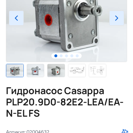
Гидронасос Casappa
PLP20.9D0-82E2-LEA/EA-
N-EL FS
Артикул: 02004632