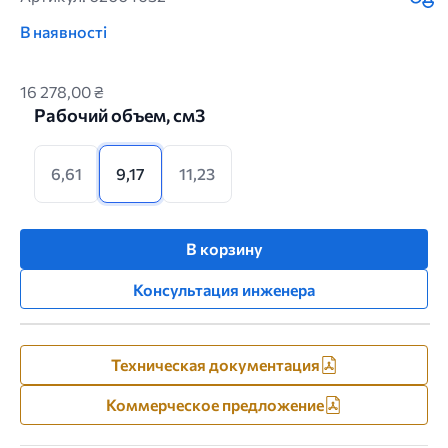
В наявності
16 278,00 ₴
Рабочий объем, см3
6,61
9,17
11,23
В корзину
Консультация инженера
Техническая документация
Коммерческое предложение