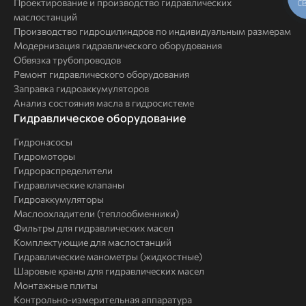
Проектирование и производство гидравлических
С
маслостанций
Производство гидроцилиндров по индивидуальным размерам
Модернизация гидравлического оборудования
Обвязка трубопроводов
Ремонт гидравлического оборудования
Заправка гидроаккумуляторов
Анализ состояния масла в гидросистеме
Комплексные
Гидравлическое оборудование
решения
Гидронасосы
Гидромоторы
Гидрораспределители
Гидравлические клапаны
Гидроаккумуляторы
Маслоохладители (теплообменники)
Фильтры для гидравлических масел
Комплектующие для маслостанций
Гидравлические манометры (жидкостные)
Шаровые краны для гидравлических масел
Монтажные плиты
Контрольно-измерительная аппаратура