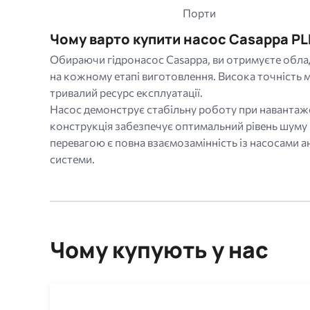
Порти
Чому варто купити насос Casappa PLP
Обираючи гідронасос Casappa, ви отримуєте облад
на кожному етапі виготовлення. Висока точність м
тривалий ресурс експлуатації.
Насос демонструє стабільну роботу при навантаже
конструкція забезпечує оптимальний рівень шуму
перевагою є повна взаємозамінність із насосами а
системи.
Чому купують у нас