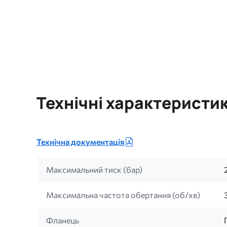
Технічні характеристи
Технічна документація
Максимальний тиск (бар)
Максимальна частота обертання (об/хв)
Фланець