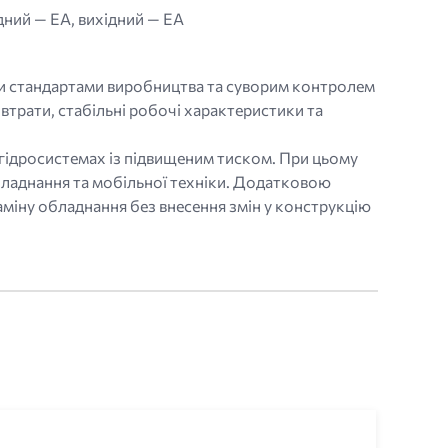
дний — ЕА, вихідний — ЕА
ми стандартами виробництва та суворим контролем
втрати, стабільні робочі характеристики та
гідросистемах із підвищеним тиском. При цьому
ладнання та мобільної техніки. Додатковою
аміну обладнання без внесення змін у конструкцію