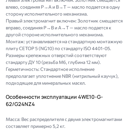
влево, соединяя P→A и B→T — масло подается в одну
сторону исполнительного механизма.
Правый электромагнит включен: Золотник смещается
вправо, соединяя P→B и A→T — масло подается к
другой стороне исполнительного механизма.
Монтаж: устанавливается на стандартную монтажную
плиту CETOP 5 (NG10) по стандарту ISO 4401-05.
Размеры крепежных отверстий соответствуют
стандарту ДУ 10 (резьба M6, глубина 12 мм).
Герметичность: Стандартное исполнение
предполагает уплотнение NBR (нитрильный каучук),
подходящее для минеральных масел.
Особенности эксплуатации 4WE10-G-
62/G24NZ4
Масса: Вес распределителя с двумя электромагнитами
составляет примерно 5,2 кг.