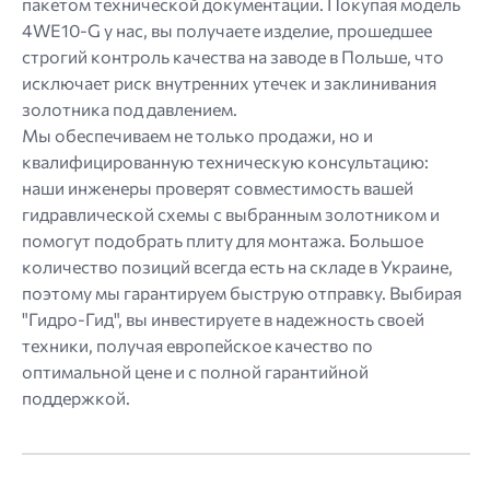
пакетом технической документации. Покупая модель
4WE10-G у нас, вы получаете изделие, прошедшее
строгий контроль качества на заводе в Польше, что
исключает риск внутренних утечек и заклинивания
золотника под давлением.
Мы обеспечиваем не только продажи, но и
квалифицированную техническую консультацию:
наши инженеры проверят совместимость вашей
гидравлической схемы с выбранным золотником и
помогут подобрать плиту для монтажа. Большое
количество позиций всегда есть на складе в Украине,
поэтому мы гарантируем быструю отправку. Выбирая
"Гидро-Гид", вы инвестируете в надежность своей
техники, получая европейское качество по
оптимальной цене и с полной гарантийной
поддержкой.