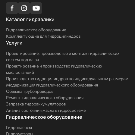
Каталог
Каталог гидравлики
гидравлики
Гидравлическое оборудование
Комплектующие для гидроцилиндров
Услуги
Услуги
Проектирование, производство и монтаж гидравлических
систем под ключ
Проектирование и производство гидравлических
маслостанций
Производство гидроцилиндров по индивидуальным размерам
Модернизация гидравлического оборудования
Обвязка трубопроводов
Ремонт гидравлического оборудования
Заправка гидроаккумуляторов
Анализ состояния масла в гидросистеме
Комплексные
Гидравлическое оборудование
решения
Гидронасосы
Гидромоторы