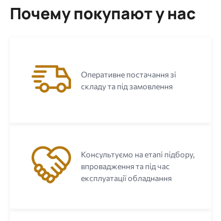
Почему покупают у нас
Оперативне постачання зі
складу та під замовлення
Консультуємо на етапі підбору,
впровадження та під час
експлуатації обладнання