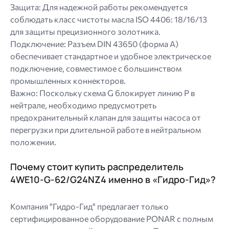
Защита: Для надежной работы рекомендуется
соблюдать класс чистоты масла ISO 4406: 18/16/13
для защиты прецизионного золотника.
Подключение: Разъем DIN 43650 (форма A)
обеспечивает стандартное и удобное электрическое
подключение, совместимое с большинством
промышленных коннекторов.
Важно: Поскольку схема G блокирует линию P в
нейтрале, необходимо предусмотреть
предохранительный клапан для защиты насоса от
перегрузки при длительной работе в нейтральном
положении.
Почему стоит купить распределитель
4WE10-G-62/G24NZ4 именно в «Гидро-Гид»?
Компания "Гидро-Гид" предлагает только
сертифицированное оборудование PONAR с полным