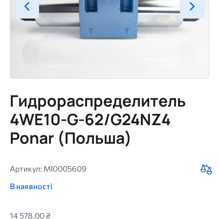
Гидрораспределитель
4WE10-G-62/G24NZ4
Ponar (Польша)
Артикул: MI0005609
В наявності
14 578,00 ₴