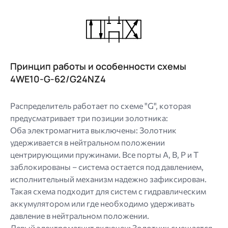
Image
Принцип работы и особенности схемы
4WE10-G-62/G24NZ4
Распределитель работает по схеме "G", которая
предусматривает три позиции золотника:
Оба электромагнита выключены: Золотник
удерживается в нейтральном положении
центрирующими пружинами. Все порты A, B, P и T
заблокированы – система остается под давлением,
исполнительный механизм надежно зафиксирован.
Такая схема подходит для систем с гидравлическим
аккумулятором или где необходимо удерживать
давление в нейтральном положении.
Левый электромагнит включен: Золотник смещается