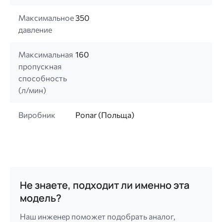
Максимальное
350
давление
Максимальная
160
пропускная
способность
(л/мин)
Виробник
Ponar (Польща)
Не знаете, подходит ли именно эта
модель?
Наш инженер поможет подобрать аналог,