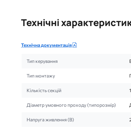
Технічні характеристи
Технічна документація
Тип керування
Тип монтажу
Кількість секцій
Діаметр умовного проходу (типорозмір)
Напруга живлення (B)