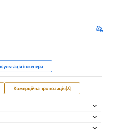
сультація інженера
Комерційна пропозиція