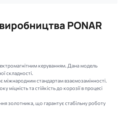
0 виробництва PONAR
лектромагнітним керуванням. Дана модель
ої складності.
дає міжнародним стандартам взаємозамінності.
міцність та стійкість до корозії в процесі
ня золотника, що гарантує стабільну роботу