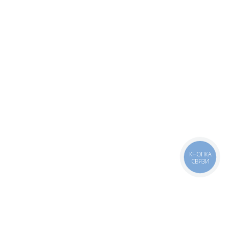
КНОПКА
СВЯЗИ