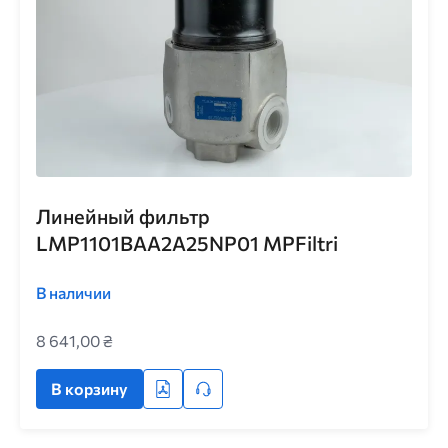
Линейный фильтр
LMP1101BAA2A25NP01 MPFiltri
В наличии
8 641,00 ₴
В корзину