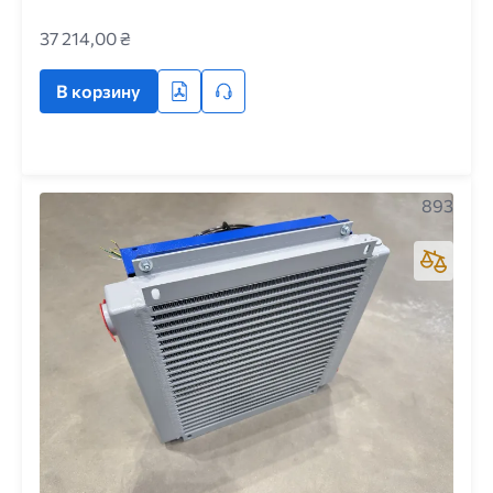
37 214,00 ₴
В корзину
893