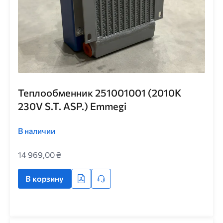
Теплообменник 251001001 (2010K
230V S.T. ASP.) Emmegi
В наличии
14 969,00 ₴
В корзину