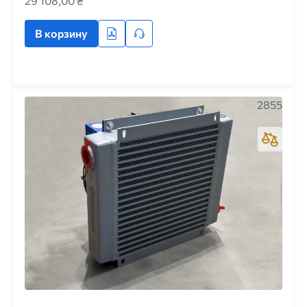
29 108,00 ₴
В корзину
2855