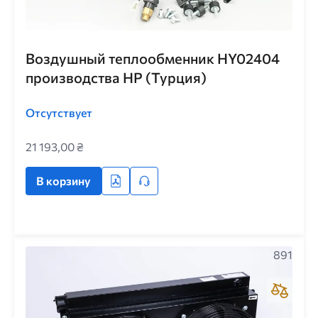
Воздушный теплообменник HY02404
производства HP (Турция)
Отсутствует
21 193,00 ₴
В корзину
891