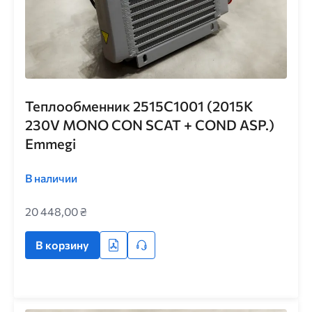
Теплообменник 2515C1001 (2015K
230V MONO CON SCAT + COND ASP.)
Emmegi
В наличии
20 448,00 ₴
В корзину