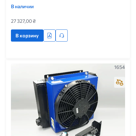
В наличии
27 327,00 ₴
В корзину
1654