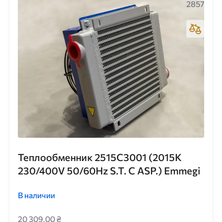
2857
Теплообменник 2515C3001 (2015K
230/400V 50/60Hz S.T. C ASP.) Emmegi
В наличии
20 309,00 ₴