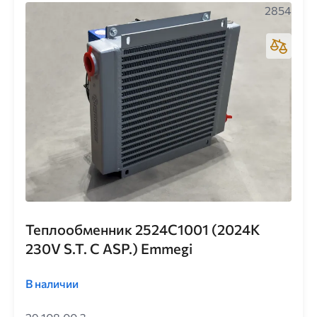
2854
Теплообменник 2524C1001 (2024K
230V S.T. C ASP.) Emmegi
В наличии