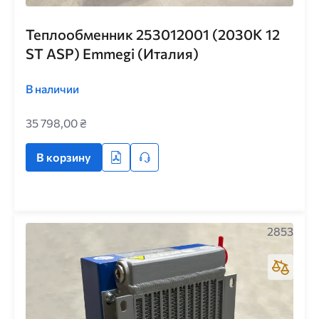
Теплообменник 253012001 (2030K 12
ST ASP) Emmegi (Италия)
В наличии
35 798,00 ₴
В корзину
2853