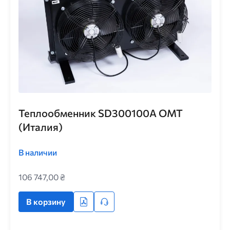
Теплообменник SD300100A ОМТ
(Италия)
В наличии
106 747,00 ₴
В корзину