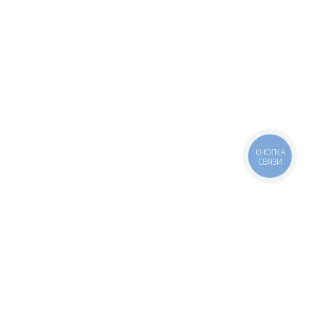
КНОПКА
СВЯЗИ