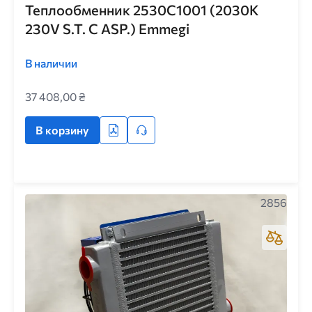
Теплообменник 2530C1001 (2030K
230V S.T. C ASP.) Emmegi
В наличии
37 408,00 ₴
В корзину
2856