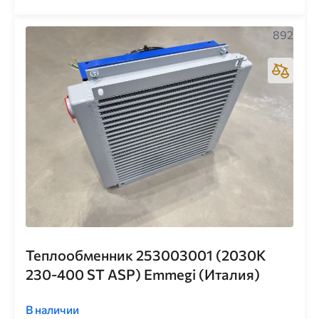
892
Теплообменник 253003001 (2030K
230-400 ST ASP) Emmegi (Италия)
В наличии