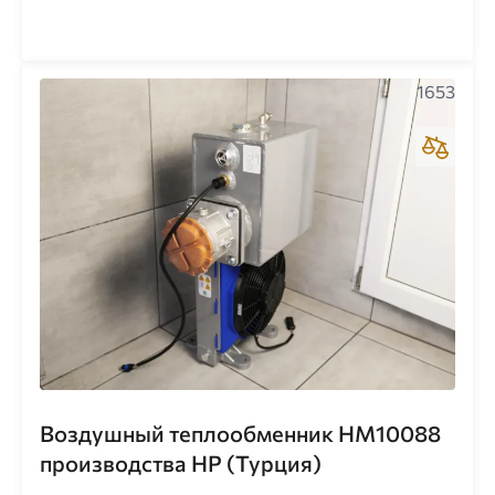
1653
Воздушный теплообменник HM10088
производства НР (Турция)