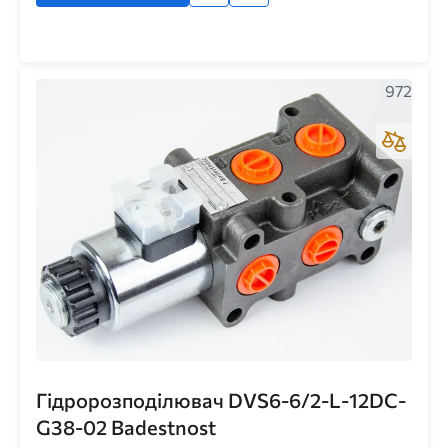
972
Гідророзподілювач DVS6-6/2-L-12DC-
G38-02 Badestnost