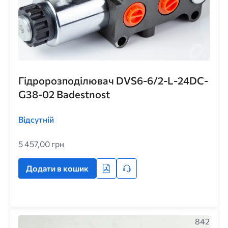
Гідророзподілювач DVS6-6/2-L-24DC-
G38-02 Badestnost
Відсутній
5 457,00 грн
Додати в кошик
842