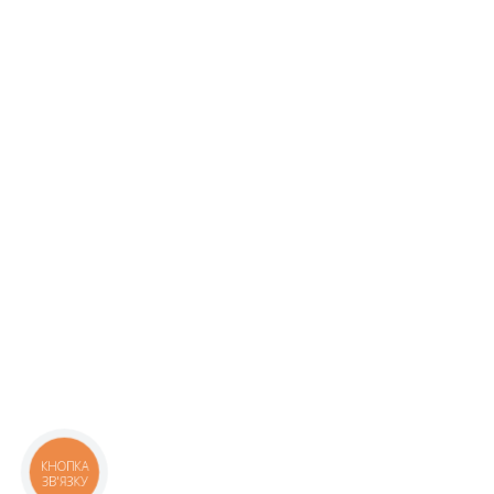
КНОПКА
ЗВ'ЯЗКУ