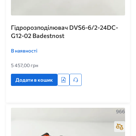
Гідророзподілювач DVS6-6/2-24DC-
G12-02 Badestnost
В наявності
5 457,00 грн
Додати в кошик
966