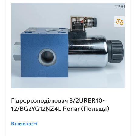
1190
Гідророзподілювач 3/2URER10-
12/BG2YG12NZ4L Ponar (Польща)
В наявності