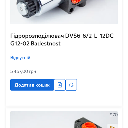
Гідророзподілювач DVS6-6/2-L-12DC-
G12-02 Badestnost
Відсутній
5 457,00 грн
Додати в кошик
970