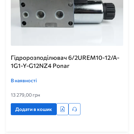
Гідророзподілювач 6/2UREM10-12/A-
1G1-Y-G12NZ4 Ponar
В наявності
13 279,00 грн
Додати в кошик