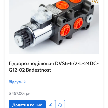
Гідророзподілювач DVS6-6/2-L-24DC-
G12-02 Badestnost
Відсутній
5 457,00 грн
Додати в кошик