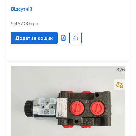
Відсутній
5 457,00 грн
Додати в кошик
826