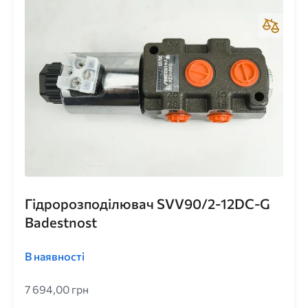
Гідророзподілювач SVV90/2-12DC-G
Badestnost
В наявності
7 694,00 грн