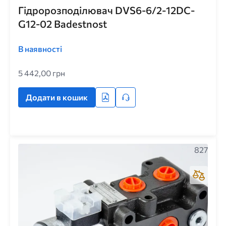
Гідророзподілювач DVS6-6/2-12DC-
G12-02 Badestnost
В наявності
5 442,00 грн
Додати в кошик
827