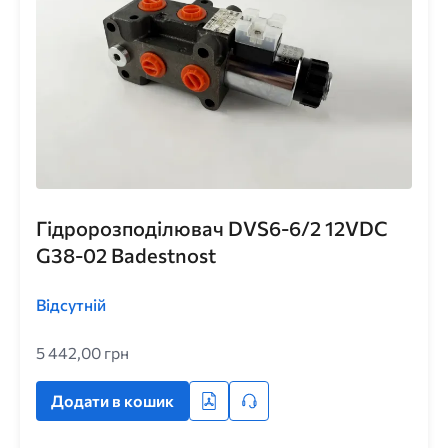
Гідророзподілювач DVS6-6/2 12VDC
G38-02 Badestnost
Відсутній
5 442,00 грн
Додати в кошик