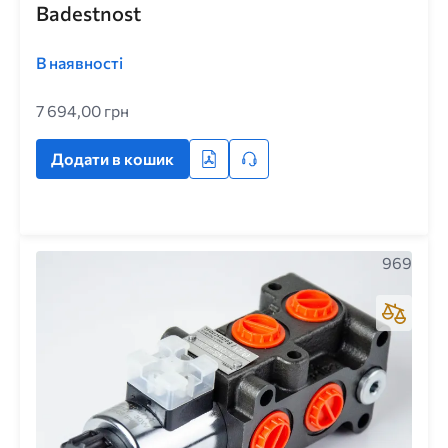
Badestnost
В наявності
7 694,00 грн
Додати в кошик
969