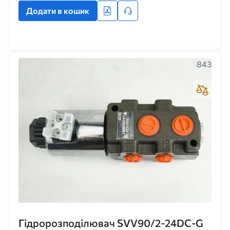
Додати в кошик
843
Гідророзподілювач SVV90/2-24DC-G