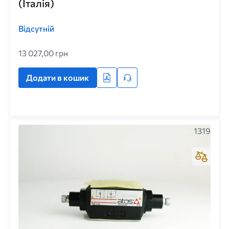
(Італія)
Відсутній
13 027,00 грн
Додати в кошик
1319