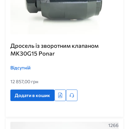
Дросель із зворотним клапаном
MK30G15 Ponar
Відсутній
12 857,00 грн
Додати в кошик
1266