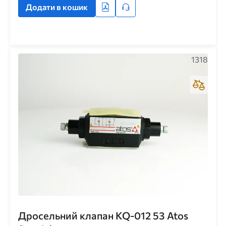
Додати в кошик
1318
Дросельний клапан KQ-012 53 Atos