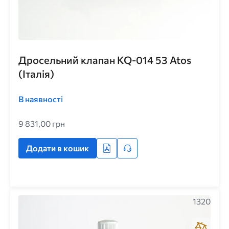
Дросельний клапан KQ-014 53 Atos
(Італія)
В наявності
9 831,00 грн
Додати в кошик
1320