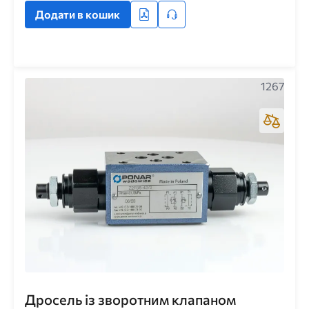
Додати в кошик
1267
Дросель із зворотним клапаном