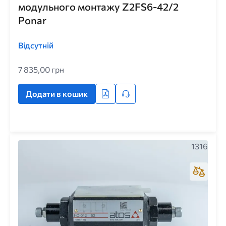
модульного монтажу Z2FS6-42/2
Ponar
Відсутній
7 835,00 грн
Додати в кошик
1316