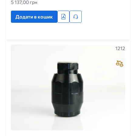
5 137,00 грн
Додати в кошик
1212