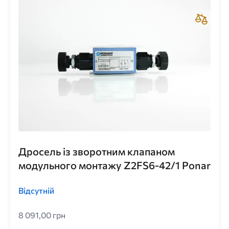
Дросель із зворотним клапаном
модульного монтажу Z2FS6-42/1 Ponar
Відсутній
8 091,00 грн