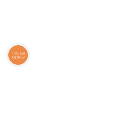
КНОПКА
ЗВ'ЯЗКУ