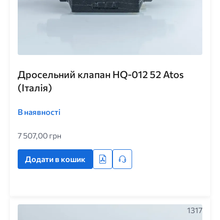
Дросельний клапан HQ-012 52 Atos
(Італія)
В наявності
7 507,00 грн
Додати в кошик
1317