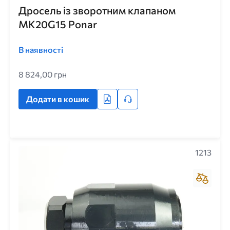
Дросель із зворотним клапаном
MK20G15 Ponar
В наявності
8 824,00 грн
Додати в кошик
1213