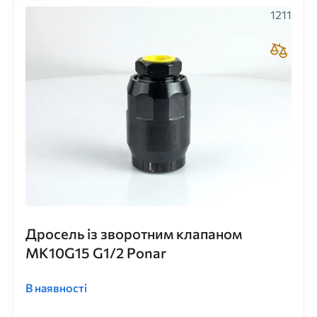
1211
Дросель із зворотним клапаном
MK10G15 G1/2 Ponar
В наявності