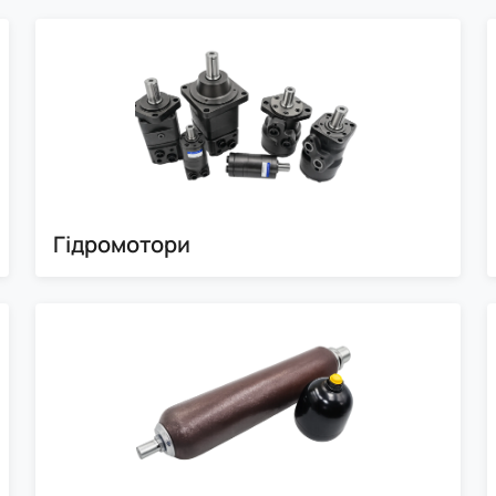
Гідромотори