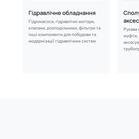
Гідравлічне обладнання
Сполу
аксе
Гідронасоси, гідравлічні мотори,
клапани, розподільники, фільтри та
Рукава 
інші компоненти для побудови та
муфти, 
модернізації гідравлічних систем
аксесуа
трубоп