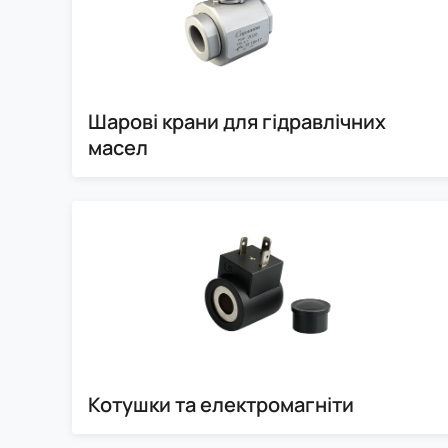
Шарові крани для гідравлічних
масел
Котушки та електромагніти