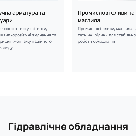
чна арматура та
Промислові оливи та
суари
мастила
високого тиску, фітинги,
Промислові оливи, мастила т
швидкороз’ємні з’єднання та
технічні рідини для стабільно
ри для монтажу надійного
роботи обладнання
роводу
Гідравлічне обладнання