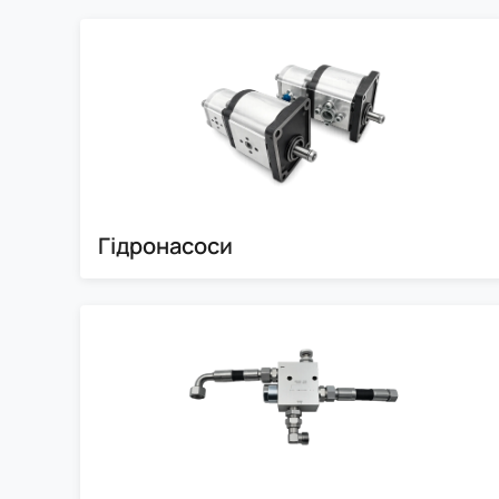
Гідронасоси