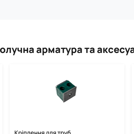
олучна арматура та аксесу
Кріплення для труб