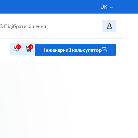
UK
0
0
Інженерний калькулятор