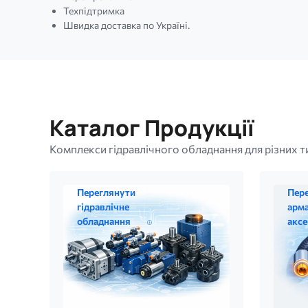
Техпідтримка
Швидка доставка по Україні.
Каталог Продукції
Комплекси гідравлічного обладнання для різних тип
Переглянути
Пер
гідравлічне
арма
обладнання
аксе