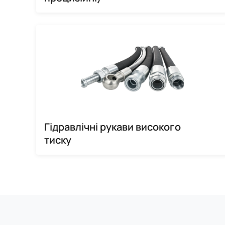
Гідравлічні рукави високого
тиску