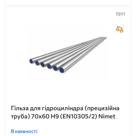
1911
Гільза для гідроциліндра (прецизійна
труба) 70x60 H9 (EN10305/2) Nimet
В наявності