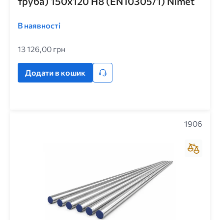
труба) 150x120 H8 (EN10305/1) Nimet
В наявності
13 126,00 грн
Додати в кошик
1906