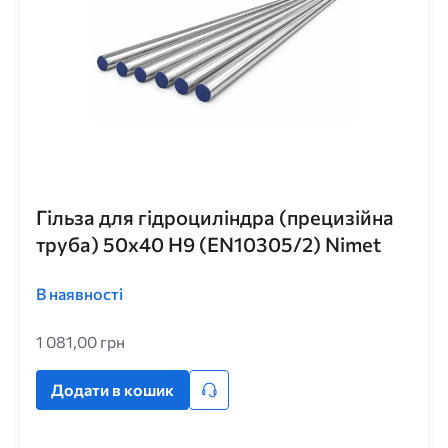
Гільза для гідроциліндра (прецизійна
труба) 50x40 H9 (EN10305/2) Nimet
В наявності
1 081,00 грн
Додати в кошик