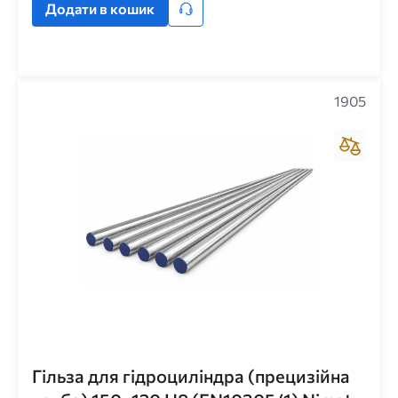
Додати в кошик
1905
Гільза для гідроциліндра (прецизійна