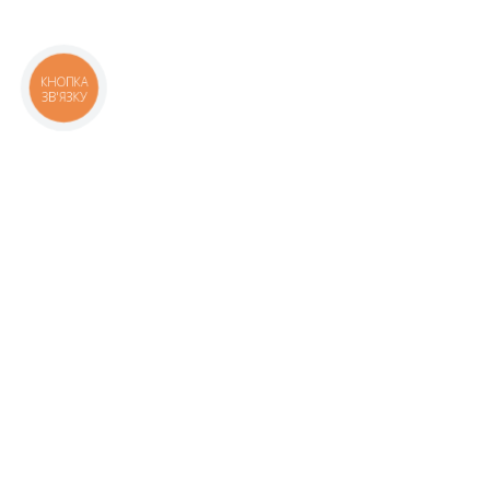
КНОПКА
ЗВ'ЯЗКУ