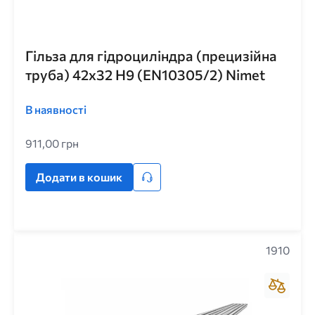
Гільза для гідроциліндра (прецизійна
труба) 42x32 H9 (EN10305/2) Nimet
В наявності
911,00 грн
Додати в кошик
1910