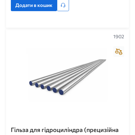
Додати в кошик
1902
Гільза для гідроциліндра (прецизійна