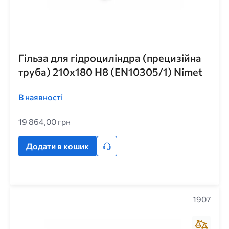
Гільза для гідроциліндра (прецизійна
труба) 210x180 H8 (EN10305/1) Nimet
В наявності
19 864,00 грн
Додати в кошик
1907