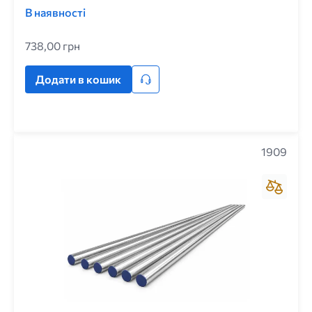
В наявності
738,00 грн
Додати в кошик
1909