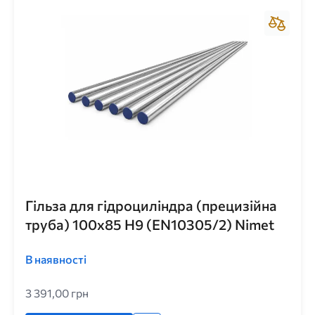
Гільза для гідроциліндра (прецизійна
труба) 100x85 H9 (EN10305/2) Nimet
В наявності
3 391,00 грн