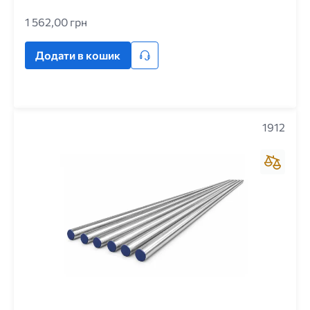
1 562,00 грн
Додати в кошик
1912