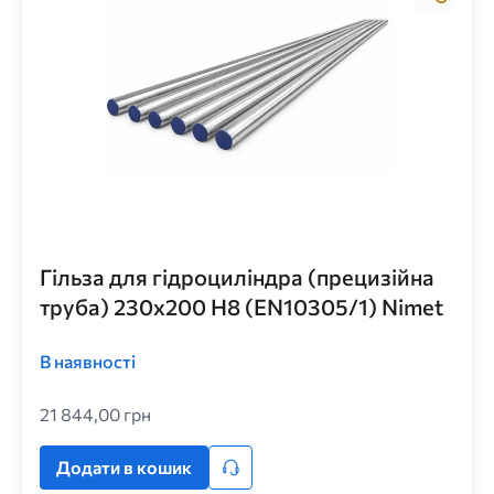
Гільза для гідроциліндра (прецизійна
труба) 230x200 H8 (EN10305/1) Nimet
В наявності
21 844,00 грн
Додати в кошик