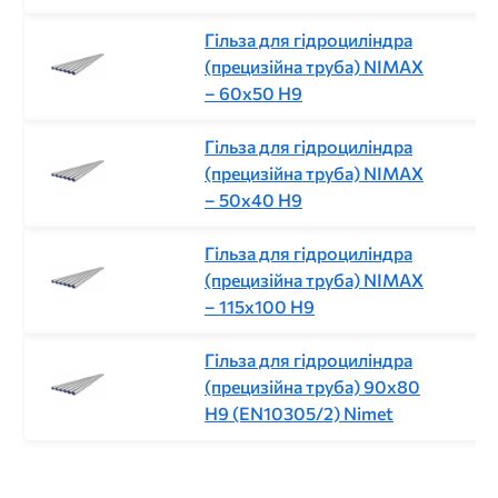
Гільза для гідроциліндра
(прецизійна труба) NIMAX
– 60х50 H9
Гільза для гідроциліндра
(прецизійна труба) NIMAX
– 50х40 H9
Гільза для гідроциліндра
(прецизійна труба) NIMAX
– 115х100 H9
Гільза для гідроциліндра
(прецизійна труба) 90x80
H9 (EN10305/2) Nimet