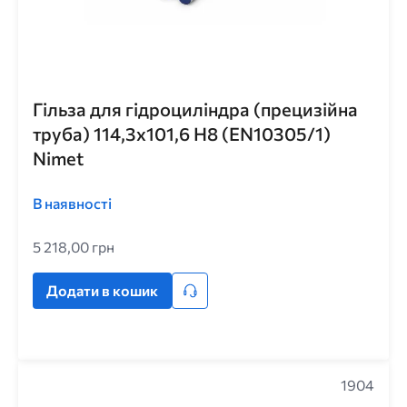
Гільза для гідроциліндра (прецизійна
труба) 114,3x101,6 H8 (EN10305/1)
Nimet
В наявності
5 218,00 грн
Додати в кошик
1904