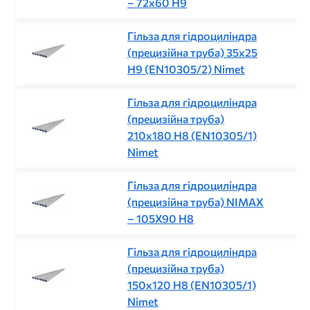
– 72х60 H9
Гільза для гідроциліндра
(прецизійна труба) 35x25
H9 (EN10305/2) Nimet
Гільза для гідроциліндра
(прецизійна труба)
210x180 H8 (EN10305/1)
Nimet
Гільза для гідроциліндра
(прецизійна труба) NIMAX
– 105X90 H8
Гільза для гідроциліндра
(прецизійна труба)
150x120 H8 (EN10305/1)
Nimet