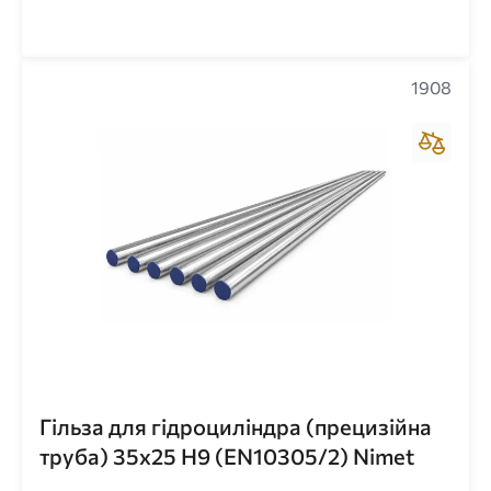
1908
Гільза для гідроциліндра (прецизійна
труба) 35x25 H9 (EN10305/2) Nimet