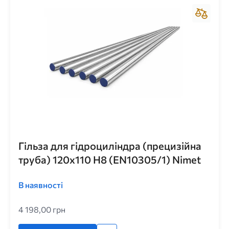
Гільза для гідроциліндра (прецизійна
труба) 120x110 H8 (EN10305/1) Nimet
В наявності
4 198,00 грн