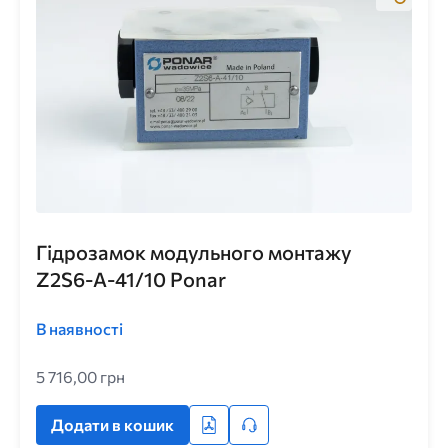
Гідрозамок модульного монтажу
Z2S6-A-41/10 Ponar
В наявності
5 716,00 грн
Додати в кошик