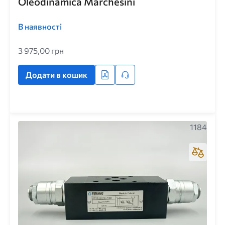
Oleodinamica Marchesini
В наявності
3 975,00 грн
Додати в кошик
1184