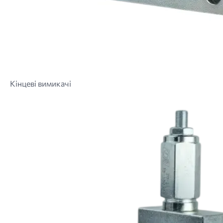
Кінцеві вимикачі