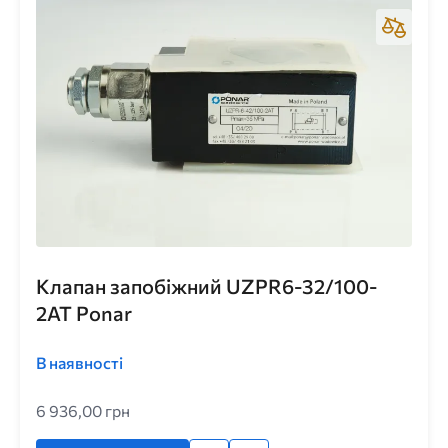
Клапан запобіжний UZPR6-32/100-
2AT Ponar
В наявності
6 936,00 грн