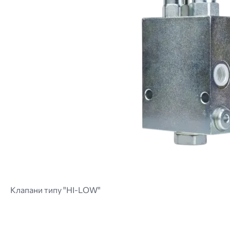
Клапани типу "HI-LOW"