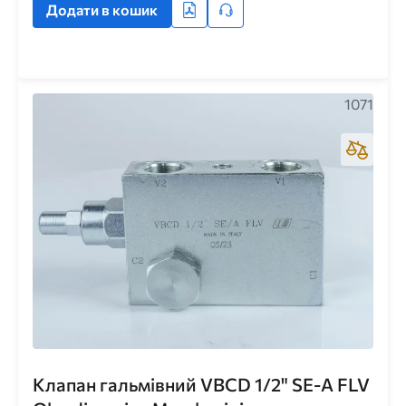
Додати в кошик
1071
Клапан гальмівний VBCD 1/2" SE-A FLV