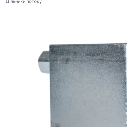
Дільники потоку