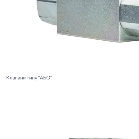
Клапани типу "АБО"