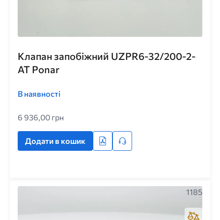
Клапан запобіжний UZPR6-32/200-2-
AT Ponar
В наявності
6 936,00 грн
Додати в кошик
1185