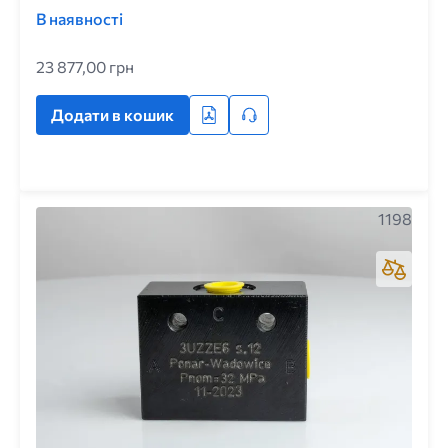
В наявності
23 877,00 грн
Додати в кошик
1198