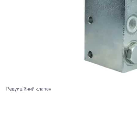
Редукційний клапан