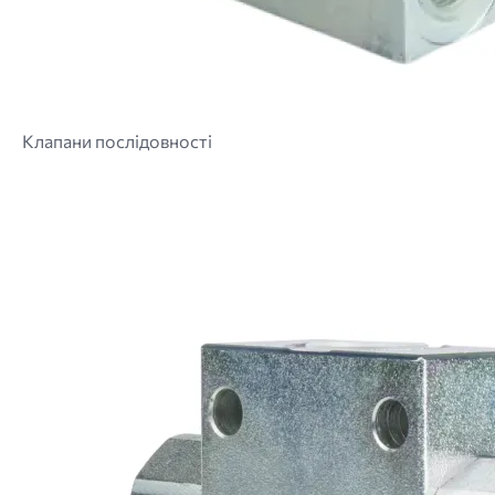
Клапани послідовності