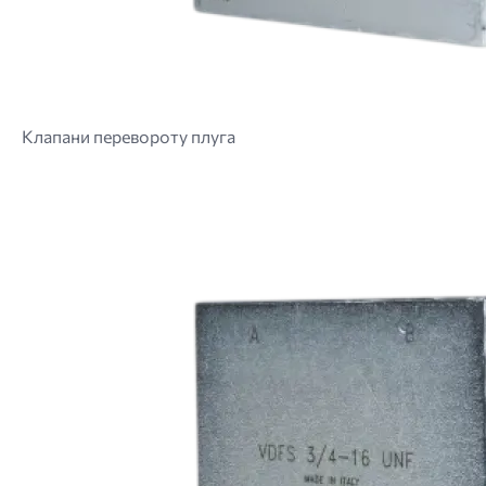
Клапани перевороту плуга