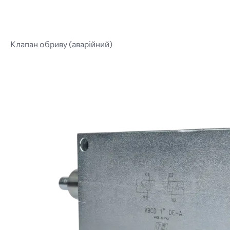
Клапан обриву (аварійний)