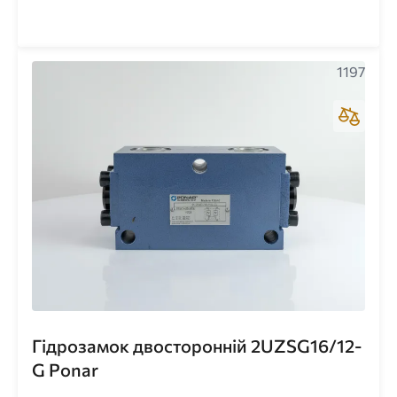
1197
Гідрозамок двосторонній 2UZSG16/12-
G Ponar