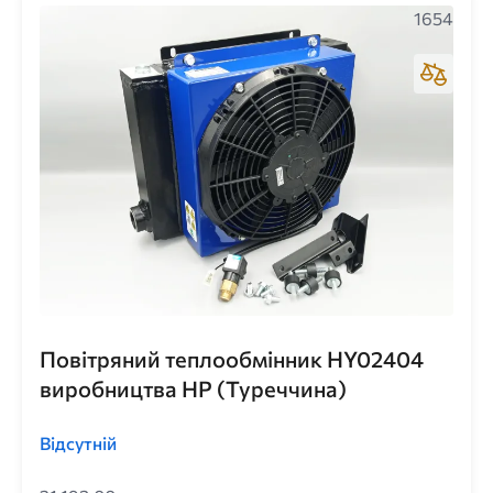
1654
Повітряний теплообмінник HY02404
виробництва HP (Туреччина)
Відсутній