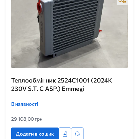
Теплообмінник 2524C1001 (2024K
230V S.T. C ASP.) Emmegi
В наявності
29 108,00 грн
Додати в кошик