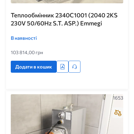
Теплообмінник 2340C1001 (2040 2KS
230V 50/60Hz S.T. ASP.) Emmegi
В наявності
103 814,00 грн
Додати в кошик
1653