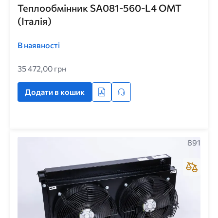
Теплообмінник SA081-560-L4 ОМТ
(Італія)
В наявності
35 472,00 грн
Додати в кошик
891