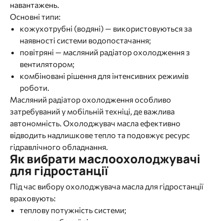
навантажень.
Основні типи:
кожухотрубні (водяні) — використовуються за
наявності системи водопостачання;
повітряні — масляний радіатор охолодження з
вентилятором;
комбіновані рішення для інтенсивних режимів
роботи.
Масляний радіатор охолодження особливо
затребуваний у мобільній техніці, де важлива
автономність. Охолоджувач масла ефективно
відводить надлишкове тепло та подовжує ресурс
гідравлічного обладнання.
Як вибрати маслоохолоджувачі
для гідростанції
Під час вибору охолоджувача масла для гідростанції
враховують:
теплову потужність системи;