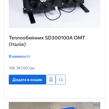
Теплообмінник SD300100A ОМТ
(Італія)
В наявності
106 747,00 грн
Додати в кошик
892