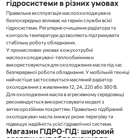
гідросистеми в різних умовах
Правильна експлуатація маслоохолоджувача
безпосередньо впливає на термін служби всієї
гідросистеми. Регулярне очищення радіатора та
контроль температури дозволяють підтримувати
стабільну роботу обладнання.
У промислових умовах кожухотрубні
маслоохолоджувачі-теплообмінники
використовуються для охолодження масла під час
безперервної роботи обладнання. У мобільній техніці
найчастіше застосовується масляний радіатор
охолодження з живленням 12, 24, 220 або 380 В.
Для охолодження масла в агресивному середовищі
рекомендується використовувати моделі з
антикорозійним покриттям. Правильно підібраний
охолоджувач масла знижує ризик перегріву та
підвищує надійність усієї гідравлічної системи.
Магазин ГІДРО-ГІД: широкий