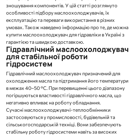
зношування компонентів. У цій статті розглянуто
особливості підбору маслоохолоджувачів, їх
експлуатацію та переваги використання в різних
умовах. Також наведено інформацію про те, де можна
купити маслоохолоджувач для гідравліки в Україні з
гарантією та швидкою доставкою.
Гідравлічний маслоохолоджувач
для стабільної роботи
гідросистем
Гідравлічний маслоохолоджувач призначений для
охолодження масла та підтримання його температури
в межах 40–50 °C. При перевищенні цього діапазону
погіршуються властивості гідравлічного масла, що
негативно впливає на роботу обладнання.
Сучасні маслоохолоджувачі-теплообмінники
застосовуються у промисловості, будівельній та
сільськогосподарській техніці. Вони забезпечують
стабільну роботу гідросистеми навіть за високих