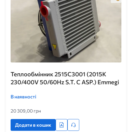
Теплообмінник 2515C3001 (2015K
230/400V 50/60Hz S.T. C ASP.) Emmegi
В наявності
20 309,00 грн
Додати в кошик