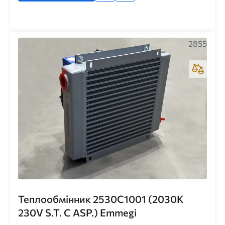
2855
Теплообмінник 2530C1001 (2030K
230V S.T. C ASP.) Emmegi