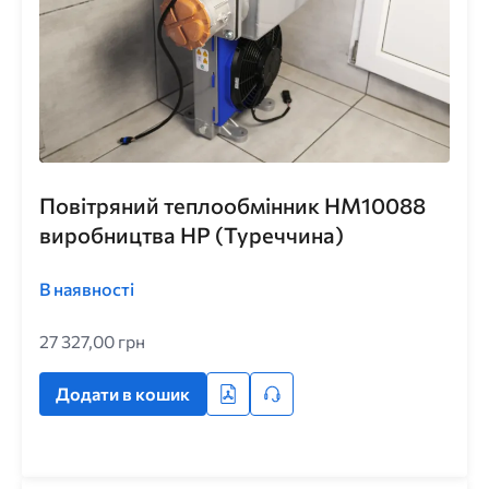
Повітряний теплообмінник HM10088
виробництва НР (Туреччина)
В наявності
27 327,00 грн
Додати в кошик