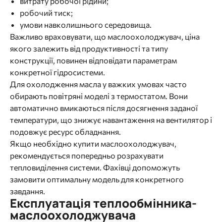
витрату робочої рідини;
робочий тиск;
умови навколишнього середовища.
Важливо враховувати, що маслоохолоджувач, ціна
якого залежить від продуктивності та типу
конструкції, повинен відповідати параметрам
конкретної гідросистеми.
Для охолодження масла у важких умовах часто
обирають повітряні моделі з термостатом. Вони
автоматично вмикаються після досягнення заданої
температури, що знижує навантаження на вентилятор і
подовжує ресурс обладнання.
Якщо необхідно купити маслоохолоджувач,
рекомендується попередньо розрахувати
тепловиділення системи. Фахівці допоможуть
замовити оптимальну модель для конкретного
завдання.
Експлуатація теплообмінника-
маслоохолоджувача