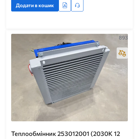
Додати в кошик
893
Теплообмінник 253012001 (2030K 12