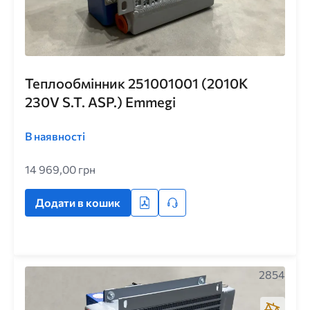
Теплообмінник 251001001 (2010K
230V S.T. ASP.) Emmegi
В наявності
14 969,00 грн
Додати в кошик
2854