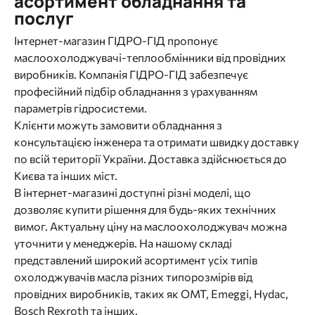
асортимент обладнання та
послуг
Інтернет-магазин ГІДРО-ГІД пропонує
маслоохолоджувачі-теплообмінники від провідних
виробників. Компанія ГІДРО-ГІД забезпечує
професійний підбір обладнання з урахуванням
параметрів гідросистеми.
Клієнти можуть замовити обладнання з
консультацією інженера та отримати швидку доставку
по всій території України. Доставка здійснюється до
Києва та інших міст.
В інтернет-магазині доступні різні моделі, що
дозволяє купити рішення для будь-яких технічних
вимог. Актуальну ціну на маслоохолоджувач можна
уточнити у менеджерів. На нашому складі
представлений широкий асортимент усіх типів
охолоджувачів масла різних типорозмірів від
провідних виробників, таких як OMT, Emeggi, Hydac,
Bosch Rexroth та інших.