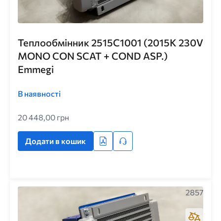
Теплообмінник 2515C1001 (2015K 230V
MONO CON SCAT + COND ASP.)
Emmegi
В наявності
20 448,00 грн
Додати в кошик
2857