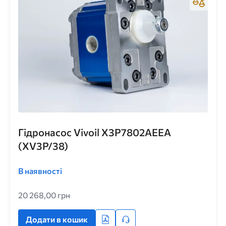
Гідронасос Vivoil X3P7802AEEA
(XV3P/38)
В наявності
20 268,00 грн
Додати в кошик