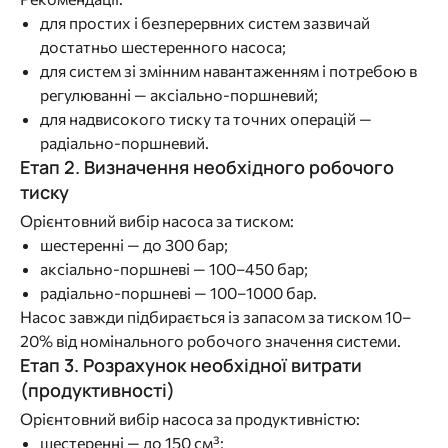
для простих і безперервних систем зазвичай
достатньо шестеренного насоса;
для систем зі змінним навантаженням і потребою в
регулюванні — аксіально-поршневий;
для надвисокого тиску та точних операцій —
радіально-поршневий.
Етап 2. Визначення необхідного робочого
тиску
Орієнтовний вибір насоса за тиском:
шестеренні — до 300 бар;
аксіально-поршневі — 100–450 бар;
радіально-поршневі — 100–1000 бар.
Насос завжди підбирається із запасом за тиском 10–
20% від номінального робочого значення системи.
Етап 3. Розрахунок необхідної витрати
(продуктивності)
Орієнтовний вибір насоса за продуктивністю:
шестеренні — до 150 см³;