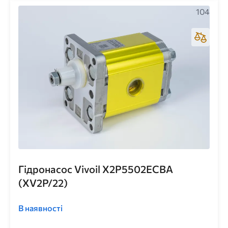
104
Гідронасос Vivoil X2P5502ECBA
(XV2P/22)
В наявності