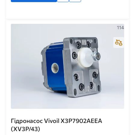
114
Гідронасос Vivoil X3P7902AEEA
(XV3P/43)