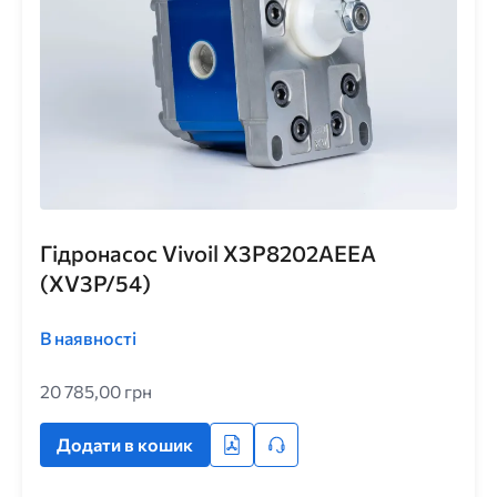
Гідронасос Vivoil X3P8202AEEA
(XV3P/54)
В наявності
20 785,00 грн
Додати в кошик