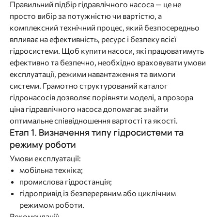
Правильний підбір гідравлічного насоса — це не
просто вибір за потужністю чи вартістю, а
комплексний технічний процес, який безпосередньо
впливає на ефективність, ресурс і безпеку всієї
гідросистеми. Щоб купити насоси, які працюватимуть
ефективно та безпечно, необхідно враховувати умови
експлуатації, режими навантаження та вимоги
системи. Грамотно структурований каталог
гідронасосів дозволяє порівняти моделі, а прозора
ціна гідравлічного насоса допомагає знайти
оптимальне співвідношення вартості та якості.
Етап 1. Визначення типу гідросистеми та
режиму роботи
Умови експлуатації:
мобільна техніка;
промислова гідростанція;
гідропривід із безперервним або циклічним
режимом роботи.
Рекомендації: