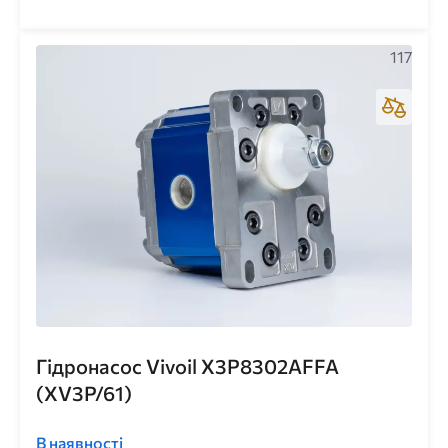
117
Гідронасос Vivoil X3P8302AFFA
(XV3P/61)
В наявності