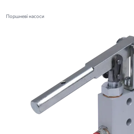
Поршневі насоси