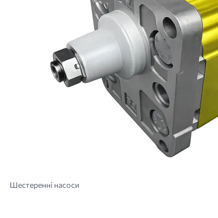
Шестеренні насоси