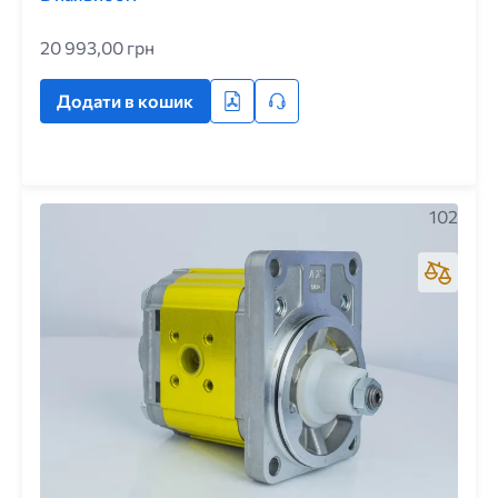
20 993,00 грн
Додати в кошик
102