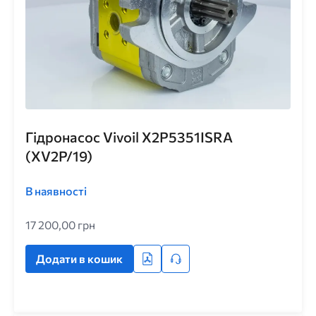
Гідронасос Vivoil X2P5351ISRA
(XV2P/19)
В наявності
17 200,00 грн
Додати в кошик