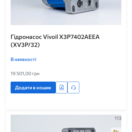
Гідронасос Vivoil X3P7402AEEA
(XV3P/32)
В наявності
19 501,00 грн
Додати в кошик
113