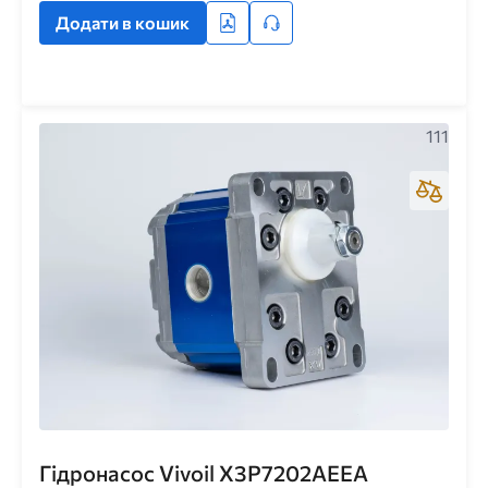
Додати в кошик
111
Гідронасос Vivoil X3P7202AEEA