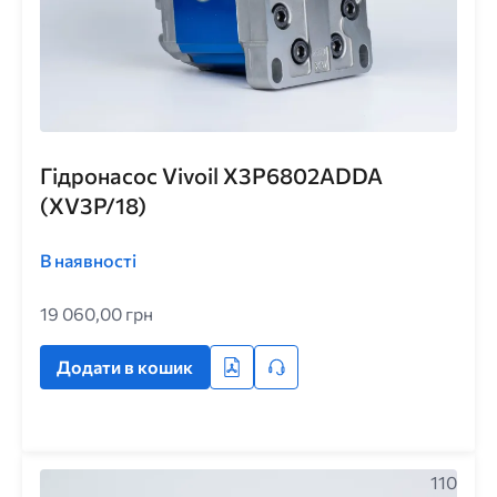
Гідронасос Vivoil X3P6802ADDA
(XV3P/18)
В наявності
19 060,00 грн
Додати в кошик
110