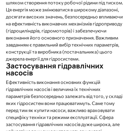
шляхом створення потоку робочої рідини під тиском.
Ця енергія може змінюватися в широкому діапазоні,
досягати високих значень, безпосередньо впливаючи
на ефективність виконавчих механізмів гідроприводу
(гідроциліндрів, гідромоторів) і забезпечуючи
виконання його основного призначення. Важливим
завданням є правильний вибір технічних параметрів,
конструкції та виробника (постачальника) цього
джерела енергії для гідросистеми.
Застосування гідравлічних
насосів
Ефективність виконання основних функцій
гідравлічних насосів і величина їх технічних
параметрів безпосередньо залежать від того, у складі
яких гідросистем вони працюватимуть. Саме тому
перед тим як купити насоси, важливо враховувати
специфіку техніки та режими експлуатації. Сфера
застосування гідравлічних насосів дуже широка, але