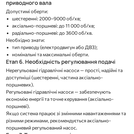
приводного вала
Допустимі оберти:
шестеренні: 2000–9000 об/хв;
аксіально-поршневі: до 11 000 об/хв;
радіально-поршневі: до 3600 об/хв.
Необхідно знати:
тип приводу (електродвигун або ДВЗ);
номінальні та максимальні оберти.
Етап 6. Необхідність регулювання подачі
Нерегульовані гідравлічні насоси — прості, надійні та
доступніші (шестеренні, частина аксіально-
поршневих).
Регульовані гідравлічні насоси — забезпечують
економію енергії та точне керування (аксіально-
поршневі).
Якщо система працює зі змінними навантаженнями та
різними режимами, рекомендується аксіально-
поршневий регульований насос.