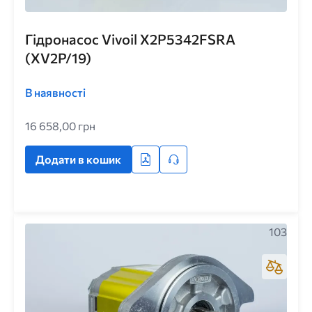
Гідронасос Vivoil X2P5342FSRA
(XV2P/19)
В наявності
16 658,00 грн
Додати в кошик
103