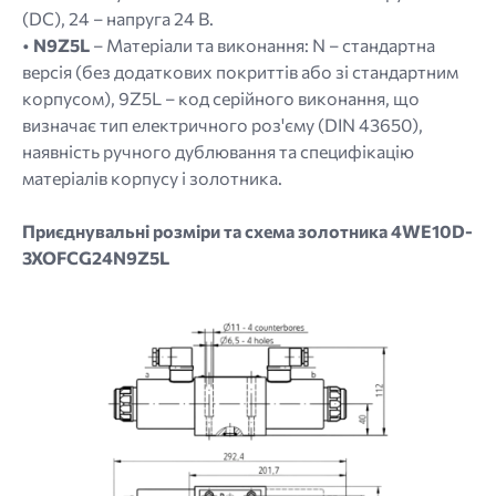
(DC), 24 – напруга 24 В.
•
N9Z5L
– Матеріали та виконання: N – стандартна
версія (без додаткових покриттів або зі стандартним
корпусом), 9Z5L – код серійного виконання, що
визначає тип електричного роз'єму (DIN 43650),
наявність ручного дублювання та специфікацію
матеріалів корпусу і золотника.
Приєднувальні розміри та схема золотника 4WE10D-
3XOFCG24N9Z5L
Image