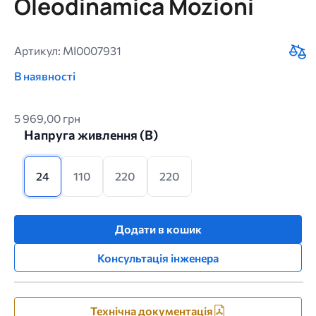
Oleodinamica Mozioni
Артикул: MI0007931
В наявності
5 969,00 грн
Напруга живлення (B)
24
110
220
220
Додати в кошик
Консультація інженера
Технічна документація