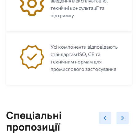
введення в експлуатацію,
технічні консультації та
підтримку.
Усі компоненти відповідають
стандартам ISO, CE та
технічним нормам для
промислового застосування
Спеціальні
пропозиції