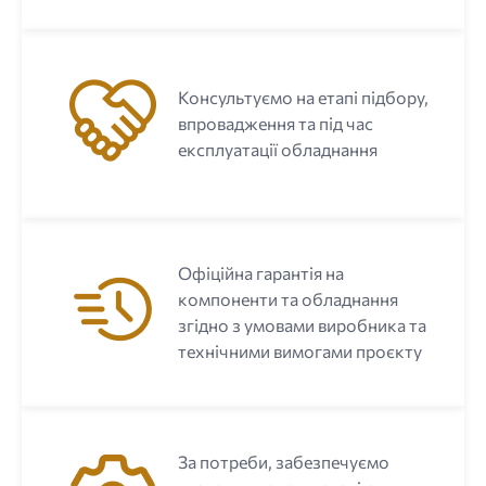
Консультуємо на етапі підбору,
впровадження та під час
експлуатації обладнання
Офіційна гарантія на
компоненти та обладнання
згідно з умовами виробника та
технічними вимогами проєкту
За потреби, забезпечуємо