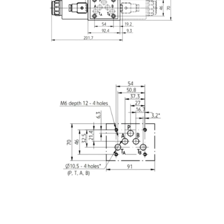
Image
Image