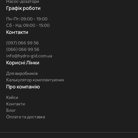
Насос-дозатори
Графік роботи
Пн-Пт: 09:00 - 19:00
Сб - Нд: 09:00 - 15:00
Контакти
(097) 066 99 56
(066) 066 99 56
info@hydro-gid.com.ua
Корисні
Корисні Лінки
Лінки
Для виробників
Калькулятор комплектуючих
Про
Про компанію
компанію
Кейси
Контакти
Блог
Оплата та доставка