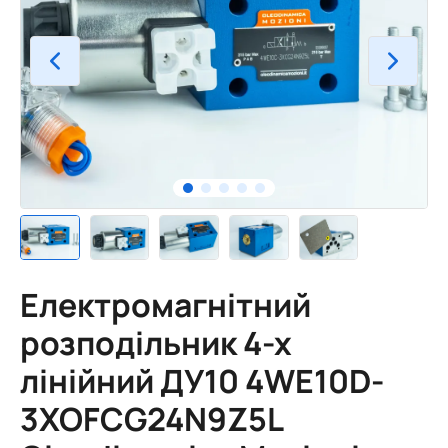
Електромагнітний
розподільник 4-х
лінійний ДУ10 4WE10D-
3XOFCG24N9Z5L