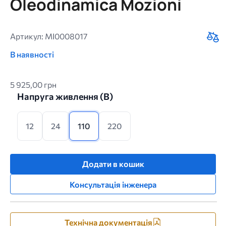
Oleodinamica Mozioni
Артикул: MI0008017
В наявності
5 925,00 грн
Напруга живлення (B)
12
24
110
220
Додати в кошик
Консультація інженера
Технічна документація