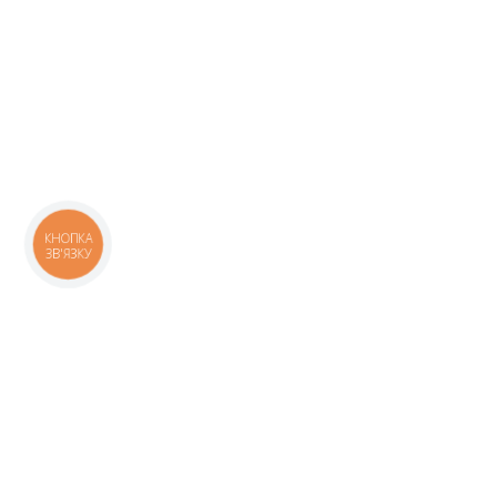
КНОПКА
ЗВ'ЯЗКУ