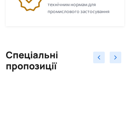
технічним нормам для
промислового застосування
Спеціальні
пропозиції