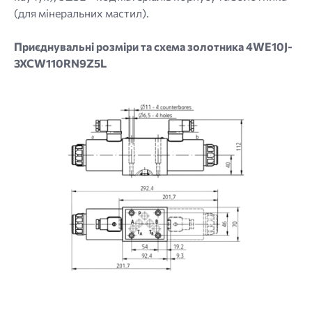
(для мінеральних мастил).
Приєднувальні розміри та схема золотника 4WE10J-
3XCW110RN9Z5L
Image
Image