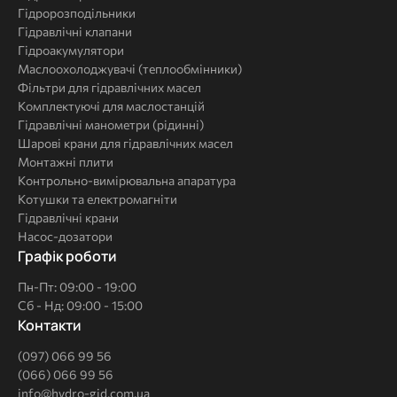
Гідророзподільники
Гідравлічні клапани
Гідроакумулятори
Маслоохолоджувачі (теплообмінники)
Фільтри для гідравлічних масел
Комплектуючі для маслостанцій
Гідравлічні манометри (рідинні)
Шарові крани для гідравлічних масел
Монтажні плити
Контрольно-вимірювальна апаратура
Котушки та електромагніти
Гідравлічні крани
Насос-дозатори
Графік роботи
Пн-Пт: 09:00 - 19:00
Сб - Нд: 09:00 - 15:00
Контакти
(097) 066 99 56
(066) 066 99 56
info@hydro-gid.com.ua