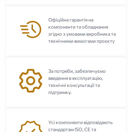
Офіційна гарантія на
компоненти та обладнання
згідно з умовами виробника та
технічними вимогами проєкту
За потреби, забезпечуємо
введення в експлуатацію,
технічні консультації та
підтримку.
Усі компоненти відповідають
стандартам ISO, CE та