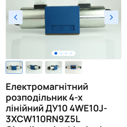
Електромагнітний
розподільник 4-х
лінійний ДУ10 4WE10J-
3XCW110RN9Z5L