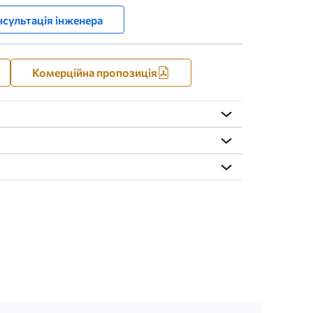
сультація інженера
Комерційна пропозиція