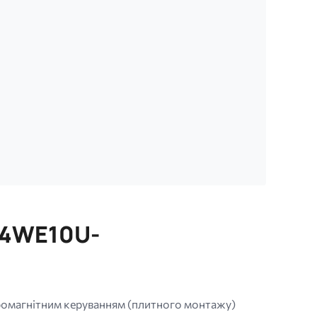
0 4WE10U-
омагнітним керуванням (плитного монтажу)