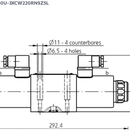
WE10U-3XCW220RN9Z5L