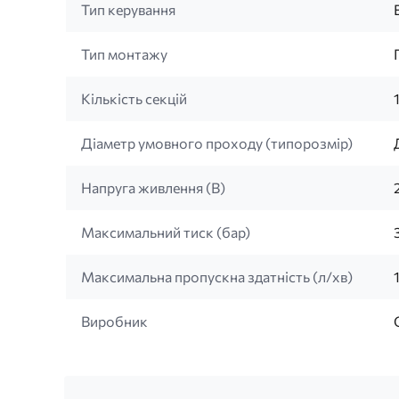
Тип керування
Тип монтажу
Кількість секцій
Діаметр умовного проходу (типорозмір)
Напруга живлення (B)
Максимальний тиск (бар)
Максимальна пропускна здатність (л/хв)
Виробник