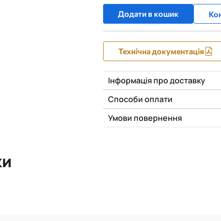
Додати в кошик
Кон
Технічна документація
Інформація про доставку
Способи оплати
Умови повернення
ки