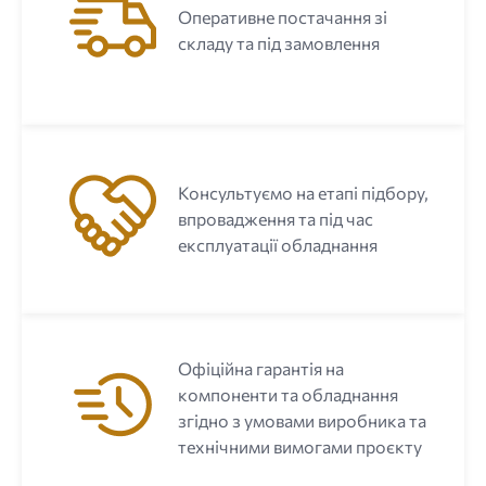
Оперативне постачання зі
складу та під замовлення
Консультуємо на етапі підбору,
впровадження та під час
експлуатації обладнання
Офіційна гарантія на
компоненти та обладнання
згідно з умовами виробника та
технічними вимогами проєкту