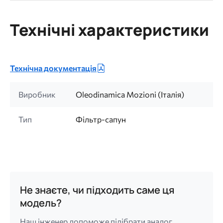
Технічні характеристики
Технічна документація
Виробник
Oleodinamica Mozioni (Італія)
Тип
Фільтр-сапун
Не знаєте, чи підходить саме ця
модель?
Наш інженер допоможе підібрати аналог,