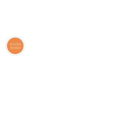
КНОПКА
ЗВ'ЯЗКУ