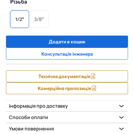
Різьба
1/2"
3/8"
Додати в кошик
Консультація інженера
Технічна документація
Комерційна пропозиція
Інформація про доставку
Способи оплати
Умови повернення