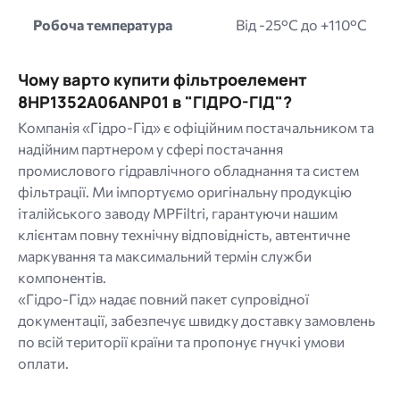
Робоча температура
Від -25°C до +110°C
Чому варто купити фільтроелемент
8HP1352A06ANP01 в "ГІДРО-ГІД"?
Компанія «Гідро-Гід» є офіційним постачальником та
надійним партнером у сфері постачання
промислового гідравлічного обладнання та систем
фільтрації. Ми імпортуємо оригінальну продукцію
італійського заводу MPFiltri, гарантуючи нашим
клієнтам повну технічну відповідність, автентичне
маркування та максимальний термін служби
компонентів.
«Гідро-Гід» надає повний пакет супровідної
документації, забезпечує швидку доставку замовлень
по всій території країни та пропонує гнучкі умови
оплати.