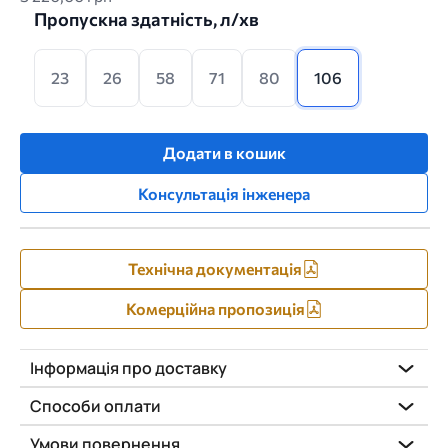
Пропускна здатність, л/хв
23
26
58
71
80
106
Додати в кошик
Консультація інженера
Технічна документація
Комерційна пропозиція
Інформація про доставку
Способи оплати
Умови повернення