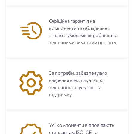
Офіційна гарантія на
компоненти та обладнання
згідно з умовами виробника та
технічними вимогами проєкту
За потреби, забезпечуємо
введення в експлуатацію,
технічні консультації та
підтримку.
Усі компоненти відповідають
стандартам ISO, CE та