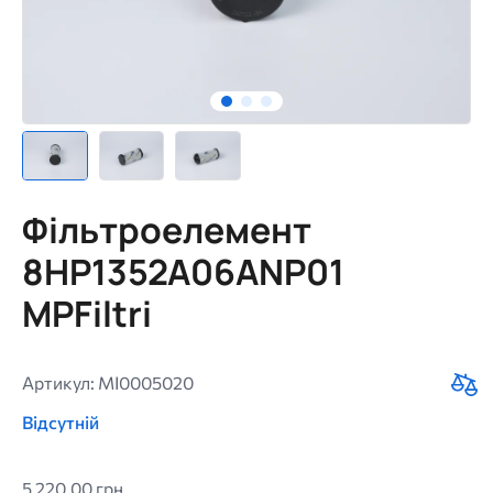
Фільтроелемент
8HP1352A06ANP01
MPFiltri
Артикул: MI0005020
Відсутній
5 220,00 грн