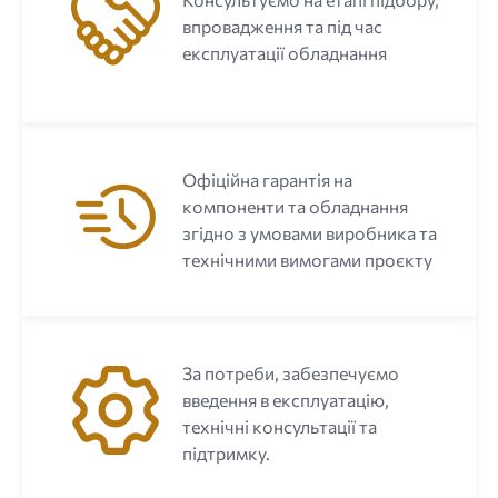
впровадження та під час
експлуатації обладнання
Офіційна гарантія на
компоненти та обладнання
згідно з умовами виробника та
технічними вимогами проєкту
За потреби, забезпечуємо
введення в експлуатацію,
технічні консультації та
підтримку.