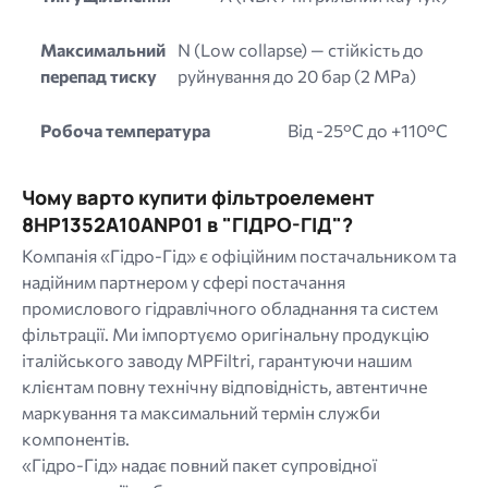
Максимальний
N (Low collapse) — стійкість до
перепад тиску
руйнування до 20 бар (2 MPa)
Робоча температура
Від -25°C до +110°C
Чому варто купити фільтроелемент
8HP1352A10ANP01 в "ГІДРО-ГІД"?
Компанія «Гідро-Гід» є офіційним постачальником та
надійним партнером у сфері постачання
промислового гідравлічного обладнання та систем
фільтрації. Ми імпортуємо оригінальну продукцію
італійського заводу MPFiltri, гарантуючи нашим
клієнтам повну технічну відповідність, автентичне
маркування та максимальний термін служби
компонентів.
«Гідро-Гід» надає повний пакет супровідної