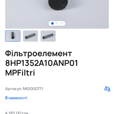
Фільтроелемент
8HP1352A10ANP01
MPFiltri
Артикул: MI0000711
В наявності
4 185,00 грн