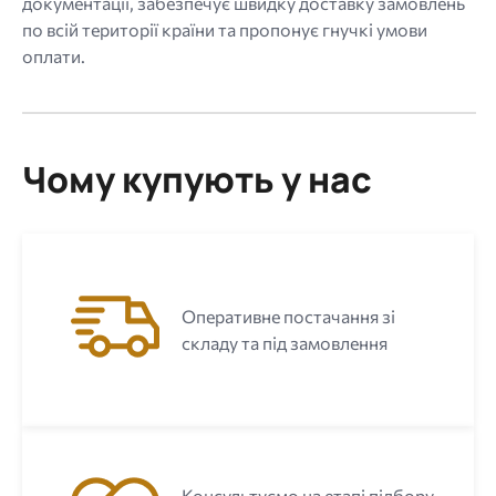
документації, забезпечує швидку доставку замовлень
по всій території країни та пропонує гнучкі умови
оплати.
Чому купують у нас
Оперативне постачання зі
складу та під замовлення
Консультуємо на етапі підбору,