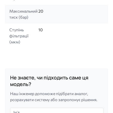
Максимальний
20
тиск (бар)
Ступінь
10
фільтрації
(мкм)
Не знаєте, чи підходить саме ця
модель?
Наш інженер допоможе підібрати аналог,
розрахувати систему або запропонує рішення.
Імʼя