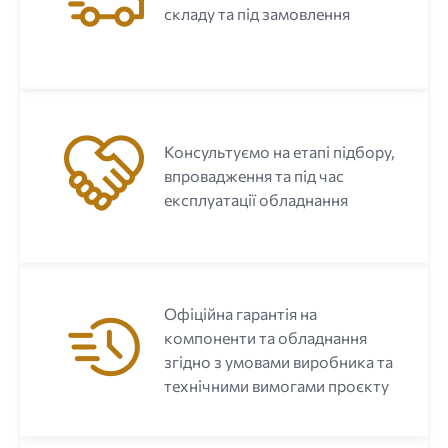
складу та під замовлення
Консультуємо на етапі підбору,
впровадження та під час
експлуатації обладнання
Офіційна гарантія на
компоненти та обладнання
згідно з умовами виробника та
технічними вимогами проєкту