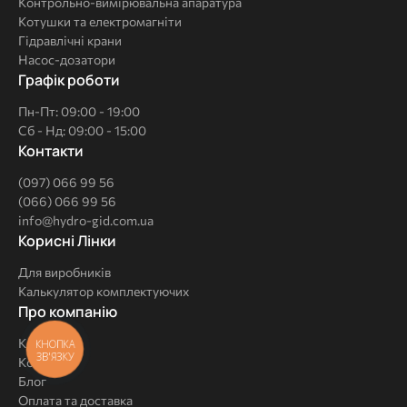
Контрольно-вимірювальна апаратура
Котушки та електромагніти
Гідравлічні крани
Насос-дозатори
Графік роботи
Пн-Пт: 09:00 - 19:00
Сб - Нд: 09:00 - 15:00
Контакти
(097) 066 99 56
(066) 066 99 56
info@hydro-gid.com.ua
Корисні
Корисні Лінки
Лінки
Для виробників
Калькулятор комплектуючих
Про
Про компанію
компанію
Кейси
КНОПКА
ЗВ'ЯЗКУ
Контакти
Блог
Оплата та доставка