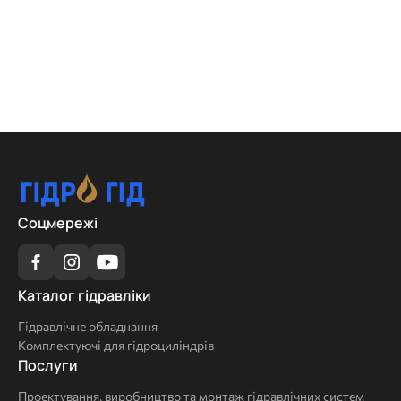
Соцмережі
Каталог
Каталог гідравліки
гідравліки
Гідравлічне обладнання
Комплектуючі для гідроциліндрів
Послуги
Послуги
Проектування, виробництво та монтаж гідравлічних систем