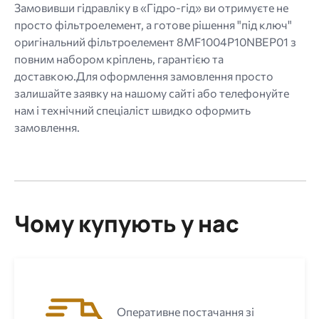
Замовивши гідравліку в «Гідро-гід» ви отримуєте не
просто фільтроелемент, а готове рішення "під ключ"
оригінальний фільтроелемент 8MF1004P10NBEP01 з
повним набором кріплень, гарантією та
доставкою.Для оформлення замовлення просто
залишайте заявку на нашому сайті або телефонуйте
нам і технічний спеціаліст швидко оформить
замовлення.
Чому купують у нас
Оперативне постачання зі