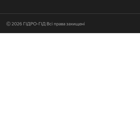
Ⓒ 2026 ГІДРО-ГІД Всі права захищені