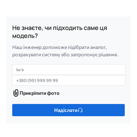
Не знаєте, чи підходить саме ця
модель?
Наш інженер допоможе підібрати аналог,
розрахувати систему або запропонує рішення.
Імʼя
Телефон
Прикріпити фото
Прикріпити
фото
Лише
Надіслати
один
файл.
Обмеження:
256