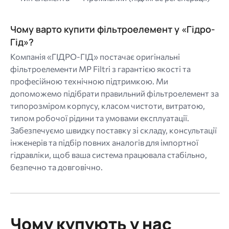
Чому варто купити фільтроелемент у «Гідро-
Гід»?
Компанія «ГІДРО-ГІД» постачає оригінальні
фільтроелементи MP Filtri з гарантією якості та
професійною технічною підтримкою. Ми
допоможемо підібрати правильний фільтроелемент за
типорозміром корпусу, класом чистоти, витратою,
типом робочої рідини та умовами експлуатації.
Забезпечуємо швидку поставку зі складу, консультації
інженерів та підбір повних аналогів для імпортної
гідравліки, щоб ваша система працювала стабільно,
безпечно та довговічно.
Чому купують у нас