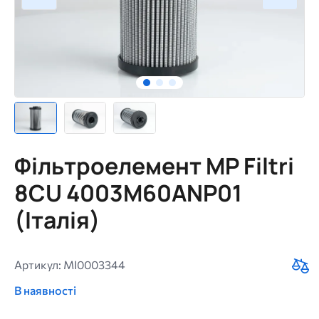
Фільтроелемент MP Filtri
8CU 4003M60ANP01
(Італія)
Артикул: MI0003344
В наявності