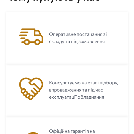
Оперативне постачання зі
складу та під замовлення
Консультуємо на етапі підбору,
впровадження та під час
експлуатації обладнання
Офіційна гарантія на