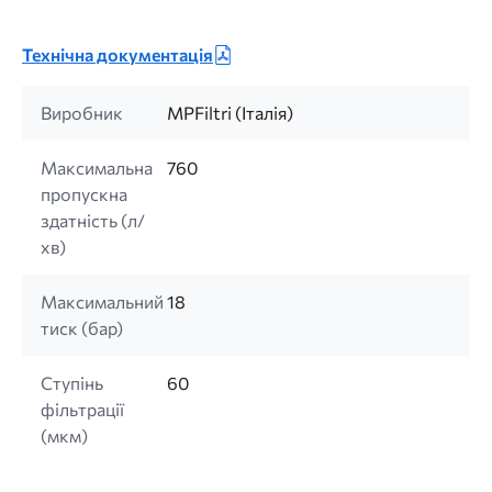
Технічна документація
Виробник
MPFiltri (Італія)
Максимальна
760
пропускна
здатність (л/
хв)
Максимальний
18
тиск (бар)
Ступінь
60
фільтрації
(мкм)