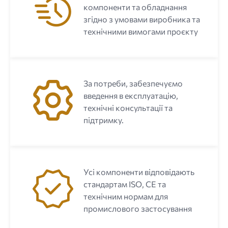
компоненти та обладнання
згідно з умовами виробника та
технічними вимогами проєкту
За потреби, забезпечуємо
введення в експлуатацію,
технічні консультації та
підтримку.
Усі компоненти відповідають
стандартам ISO, CE та
технічним нормам для
промислового застосування