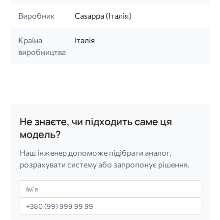
Виробник
Casappa (Італія)
Країна
Італія
виробництва
Не знаєте, чи підходить саме ця
модель?
Наш інженер допоможе підібрати аналог,
розрахувати систему або запропонує рішення.
Імʼя
Телефон