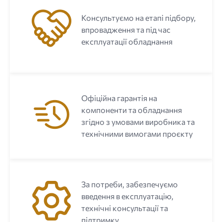
Консультуємо на етапі підбору,
впровадження та під час
експлуатації обладнання
Офіційна гарантія на
компоненти та обладнання
згідно з умовами виробника та
технічними вимогами проєкту
За потреби, забезпечуємо
введення в експлуатацію,
технічні консультації та
підтримку.