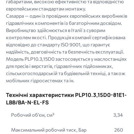
габаритами, високою ефективністю та відповідністю
європейським стандартам монтажу.
Casappa — один із провідних європейських виробників
гідравлічних компонентів із багаторічним досвідом.
Виробництво здійснюється в Італії з суворим
контролем якості. Продукція компанії сертифікована
відповідно до стандарту ISO 9001, що гарантує
надійність, довговічність та безпечність експлуатації.
Модель PLP10.3,15D0 застосовується у маслостанціях
для пресів і верстатів, гідравлічних підйомниках,
сільськогосподарській та будівельній техніці, а також
мобільних гідросистемах та ін.
Технічні характеристики PLP10.3,15D0-81E1-
LBB/BA-N-EL-FS
Робочий об’єм, см³
3,34
Максимальний робочий тиск, Бар
260