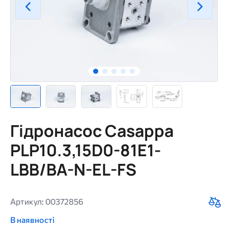
Гідронасос Casappa
PLP10.3,15D0-81E1-
LBB/BA-N-EL-FS
Артикул: 00372856
В наявності