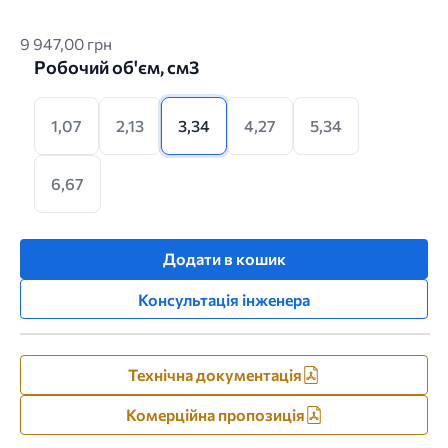
9 947,00 грн
Робочий об'єм, см3
1,07
2,13
3,34
4,27
5,34
6,67
Додати в кошик
Консультація інженера
Технічна документація
Комерційна пропозиція