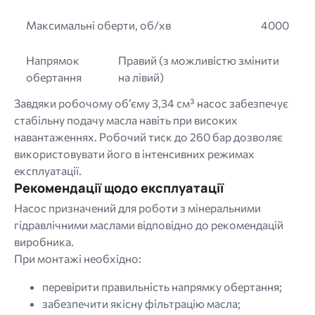
Максимальні оберти, об/хв
4000
Напрямок
Правий (з можливістю змінити
обертання
на лівий)
Завдяки робочому об’єму 3,34 см³ насос забезпечує
стабільну подачу масла навіть при високих
навантаженнях. Робочий тиск до 260 бар дозволяє
використовувати його в інтенсивних режимах
експлуатації.
Рекомендації щодо експлуатації
Насос призначений для роботи з мінеральними
гідравлічними маслами відповідно до рекомендацій
виробника.
При монтажі необхідно:
перевірити правильність напрямку обертання;
забезпечити якісну фільтрацію масла;