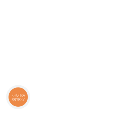
КНОПКА
ЗВ'ЯЗКУ