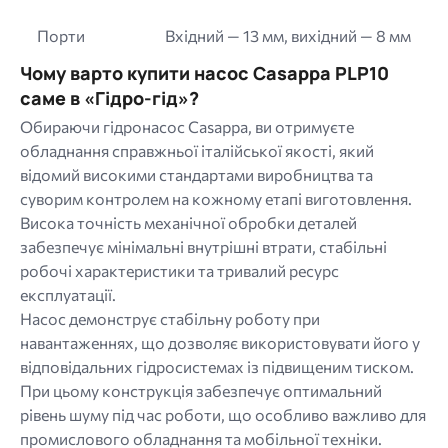
Порти
Вхідний — 13 мм, вихідний — 8 мм
Чому варто купити насос Casappa PLP10
саме в «Гідро-гід»?
Обираючи гідронасос Casappa, ви отримуєте
обладнання справжньої італійської якості, який
відомий високими стандартами виробництва та
суворим контролем на кожному етапі виготовлення.
Висока точність механічної обробки деталей
забезпечує мінімальні внутрішні втрати, стабільні
робочі характеристики та тривалий ресурс
експлуатації.
Насос демонструє стабільну роботу при
навантаженнях, що дозволяє використовувати його у
відповідальних гідросистемах із підвищеним тиском.
При цьому конструкція забезпечує оптимальний
рівень шуму під час роботи, що особливо важливо для
промислового обладнання та мобільної техніки.