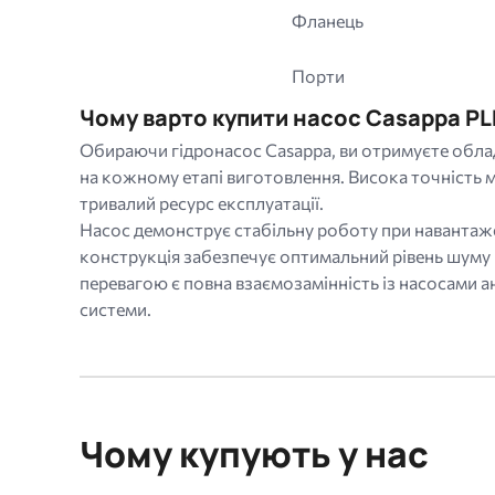
Фланець
Порти
Чому варто купити насос Casappa PLP
Обираючи гідронасос Casappa, ви отримуєте облад
на кожному етапі виготовлення. Висока точність м
тривалий ресурс експлуатації.
Насос демонструє стабільну роботу при навантаже
конструкція забезпечує оптимальний рівень шуму
перевагою є повна взаємозамінність із насосами а
системи.
Чому купують у нас