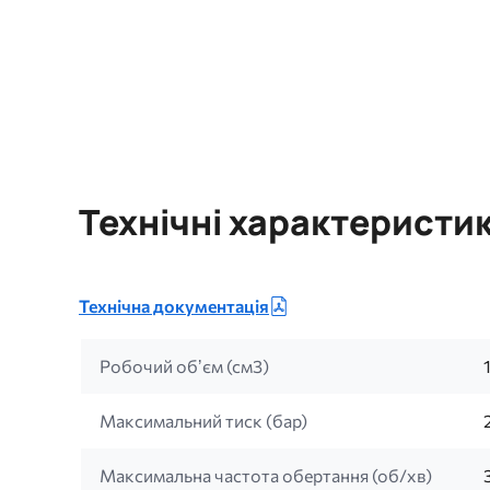
Технічні характеристи
Технічна документація
Робочий обʼєм (см3)
Максимальний тиск (бар)
Максимальна частота обертання (об/хв)