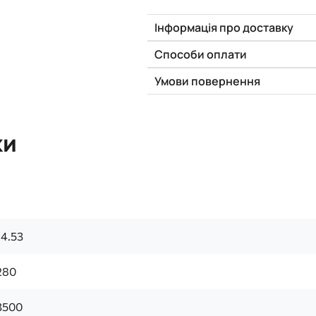
Інформація про доставку
Способи оплати
Умови повернення
ки
14.53
280
3500