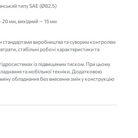
нський типу SAE (Ø82.5)
 20 мм, вихідний — 15 мм
ми стандартами виробництва та суворим контролем
втрати, стабільні робочі характеристики та
гідросистемах із підвищеним тиском. При цьому
ладнання та мобільної техніки. Додатковою
аміну обладнання без внесення змін у конструкцію