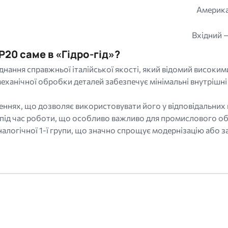
Америка
Вхідний —
20 саме в «Гідро-гід»?
нання справжньої італійської якості, який відомий високи
еханічної обробки деталей забезпечує мінімальні внутрішні 
ннях, що дозволяє використовувати його у відповідальних 
 під час роботи, що особливо важливо для промислового об
налогічної 1-ї групи, що значно спрощує модернізацію або з