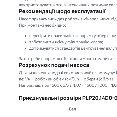
використовувати його в інтенсивних режимах експ
Рекомендації щодо експлуатації
Насос призначений для роботи з мінеральними гі
При монтажі необхідно:
перевірити правильність напрямку обертання
забезпечити якісну фільтрацію масла;
дотримуватися стандартів центрування валу т
За потреби напрямок обертання можна змінити — 
Розрахунок подачі насоса
Для визначення подачі використовуйте формулу:
де: Vн — робочий об’єм (см³), n — оберти (об/хв)
Наприклад, при 1500 об/хв: 1,07 × 1500 / 1000 =
1,
Приєднувальні розміри PLP20.14D0-0
Вал