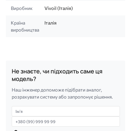
Виробник
Vivoil (Італія)
Країна
Італія
виробництва
Не знаєте, чи підходить саме ця
модель?
Наш інженер допоможе підібрати аналог,
розрахувати систему або запропонує рішення.
Імʼя
Телефон