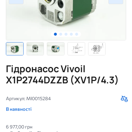
Гідронасос Vivoil
X1P2744DZZB (XV1P/4.3)
Артикул: MI0015284
В наявності
6 977,00 грн