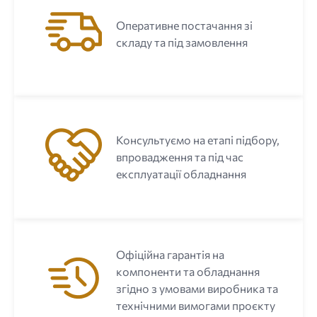
Оперативне постачання зі
складу та під замовлення
Консультуємо на етапі підбору,
впровадження та під час
експлуатації обладнання
Офіційна гарантія на
компоненти та обладнання
згідно з умовами виробника та
технічними вимогами проєкту