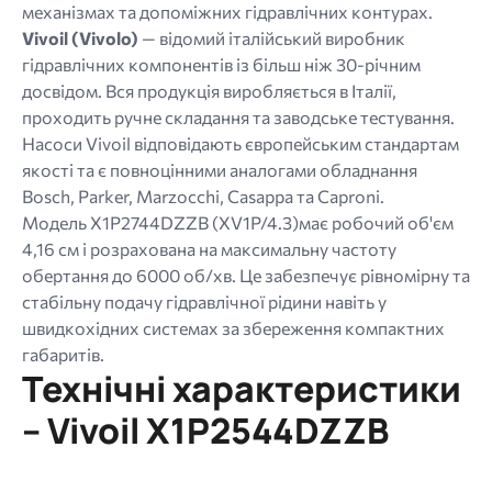
механізмах та допоміжних гідравлічних контурах.
Vivoil (Vivolo)
— відомий італійський виробник
гідравлічних компонентів із більш ніж 30-річним
досвідом. Вся продукція виробляється в Італії,
проходить ручне складання та заводське тестування.
Насоси Vivoil відповідають європейським стандартам
якості та є повноцінними аналогами обладнання
Bosch, Parker, Marzocchi, Casappa та Caproni.
Модель X1P2744DZZB (XV1P/4.3)має робочий об'єм
4,16 см і розрахована на максимальну частоту
обертання до 6000 об/хв. Це забезпечує рівномірну та
стабільну подачу гідравлічної рідини навіть у
швидкохідних системах за збереження компактних
габаритів.
Технічні характеристики
– Vivoil X1P2544DZZB