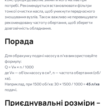
потребі. Рекомендується встановлювати фільтри
тонкої очистки масла, щоб уникнути передчасного
зношування вузлів. Також важливо не перевищувати
рекомендовану частоту обертання, щоб зберегти
довговічність обладнання.
Порада
Для обрахунку подачі насосу в л/хв використовуйте
формулу:
Q = Vн × n / 1000
де Vн — об’єм насосу в см³, n — частота обертання (об/
хв).
Наприклад, при 1500 об/хв: 30 × 1500 / 1000 =
45 л/хв
подачі.
Приєднувальні розміри –