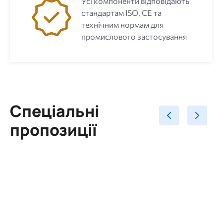
Усі компоненти відповідають
стандартам ISO, CE та
технічним нормам для
промислового застосування
Спеціальні
пропозиції