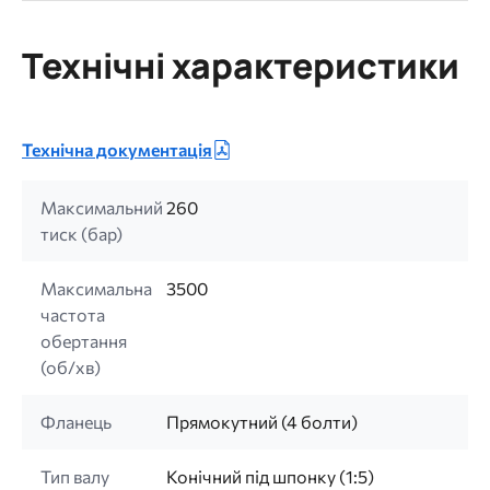
Технічні характеристики
Технічна документація
Максимальний
260
тиск (бар)
Максимальна
3500
частота
обертання
(об/хв)
Фланець
Прямокутний (4 болти)
Тип валу
Конічний під шпонку (1:5)