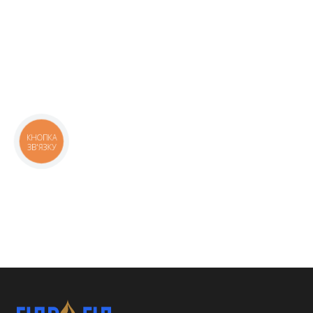
КНОПКА
ЗВ'ЯЗКУ