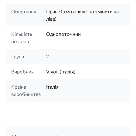
Обертання
Праве (з можливістю змінити на
ліве)
Кількість
Однопоточний
потоків
Група
2
Виробник
Vivoil (Італія)
Країна
Італія
виробництва