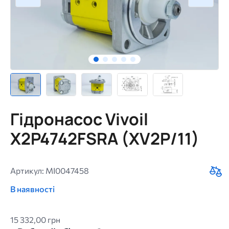
Гідронасос Vivoil
X2P4742FSRA (XV2P/11)
Артикул: MI0047458
В наявності
15 332,00 грн