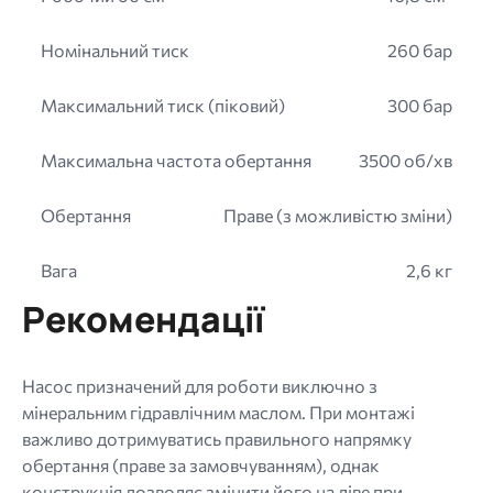
Номінальний тиск
260 бар
Максимальний тиск (піковий)
300 бар
Максимальна частота обертання
3500 об/хв
Обертання
Праве (з можливістю зміни)
Вага
2,6 кг
Рекомендації
Насос призначений для роботи виключно з
мінеральним гідравлічним маслом. При монтажі
важливо дотримуватись правильного напрямку
обертання (праве за замовчуванням), однак
конструкція дозволяє змінити його на ліве при