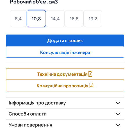
Робочий об'єм, см3
8,4
10,8
14,4
16,8
19,2
Додати в кошик
Консультація інженера
Технічна документація
Комерційна пропозиція
Інформація про доставку
Способи оплати
Умови повернення