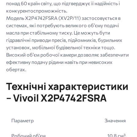
понад 60 країн світу, що підтверджує її надійність і
конкурентоспроможність.
Модель X2P4742FSRA (XV2P/11) застосовується в
системах, які потребують великого об’єму подачі
масла при стабільному тиску. Це можуть бути
гідравлічні приводи пресів, підйомників, бурильних
установок, мобільної будівельної техніки тощо.
Високий об’єм робочої камери дозволяє забезпечити
ефективну подачу рідини навіть при невисоких
обертах.
Технічні характеристики
– Vivoil X2P4742FSRA
Параметр
Значення
Робочий об’єм
10,8 см³