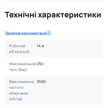
Технічні характеристики
Технічна документація
Робочий
14.4
обʼєм (см3)
Максимальний
250
тиск (бар)
Максимальна
3500
частота
обертання
(об/хв)