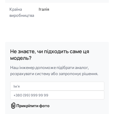
Країна
Італія
виробництва
Не знаєте, чи підходить саме ця
модель?
Наш інженер допоможе підібрати аналог,
розрахувати систему або запропонує рішення.
Імʼя
Телефон
Прикріпити фото
Прикріпити