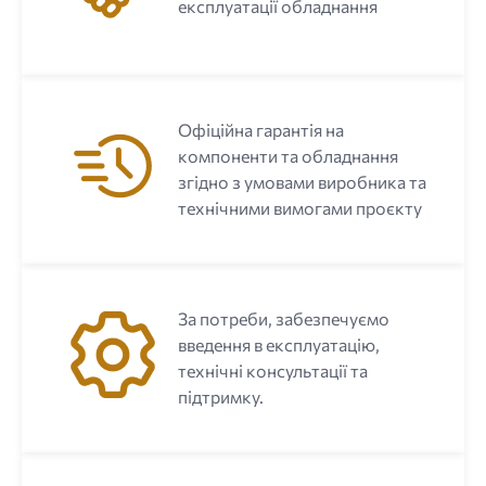
експлуатації обладнання
Офіційна гарантія на
компоненти та обладнання
згідно з умовами виробника та
технічними вимогами проєкту
За потреби, забезпечуємо
введення в експлуатацію,
технічні консультації та
підтримку.