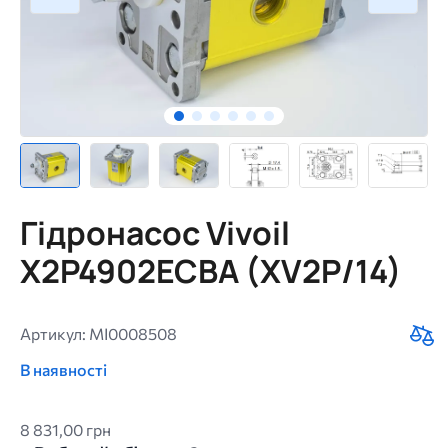
Гідронасос Vivoil
X2P4902ECBA (XV2P/14)
Артикул: MI0008508
В наявності
8 831,00 грн