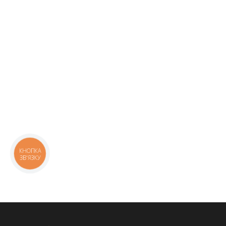
КНОПКА
ЗВ'ЯЗКУ