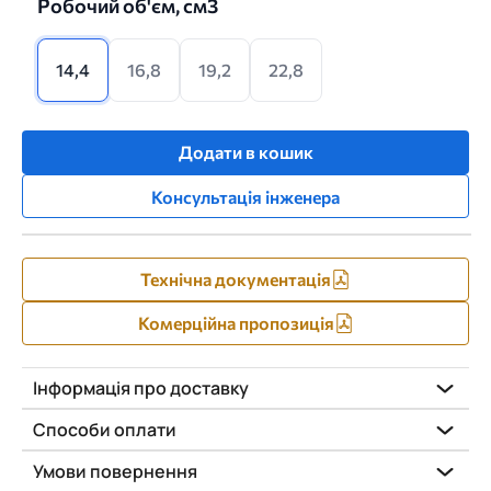
Робочий об'єм, см3
14,4
16,8
19,2
22,8
Додати в кошик
Консультація інженера
Технічна документація
Комерційна пропозиція
Інформація про доставку
Способи оплати
Умови повернення