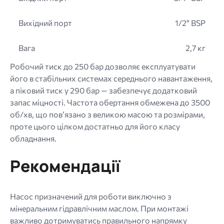
Вихідний порт
1/2" BSP
Вага
2,7 кг
Робочий тиск до 250 бар дозволяє експлуатувати
його в стабільних системах середнього навантаження,
а піковий тиск у 290 бар — забезпечує додатковий
запас міцності. Частота обертання обмежена до 3500
об/хв, що пов’язано з великою масою та розмірами,
проте цього цілком достатньо для його класу
обладнання.
Рекомендації
Насос призначений для роботи виключно з
мінеральним гідравлічним маслом. При монтажі
важливо дотримуватись правильного напрямку