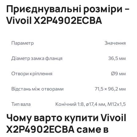
Приєднувальні розміри –
Vivoil X2P4902ECBA
Параметр
Значення
Діаметр замка фланця
36,5 мм
Отвори кріплення
Ø9 мм
Відстань між отворами
71,5 × 96,2 мм
Тип вала
Конічний 1:8, ø17,4 мм, M12x1,5
Чому варто купити Vivoil
X2P4902ECBA саме в