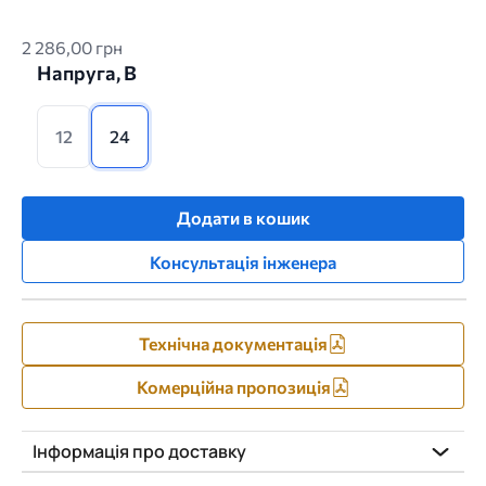
2 286,00 грн
Напруга, В
12
24
Додати в кошик
Консультація інженера
Технічна документація
Комерційна пропозиція
Інформація про доставку