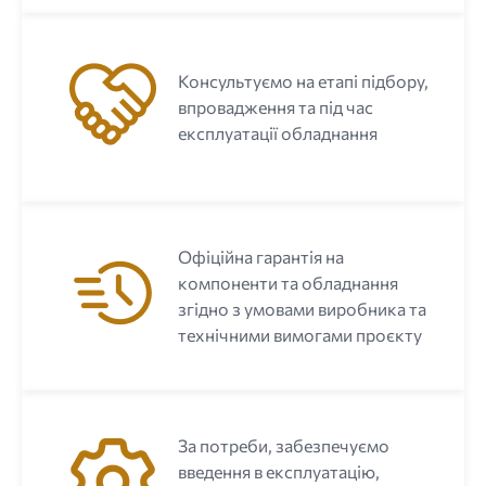
Консультуємо на етапі підбору,
впровадження та під час
експлуатації обладнання
Офіційна гарантія на
компоненти та обладнання
згідно з умовами виробника та
технічними вимогами проєкту
За потреби, забезпечуємо
введення в експлуатацію,