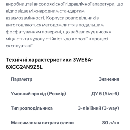
виробництві високоякісної гідравлічної апаратури, що
відповідає міжнародним стандартам
взаємозамінності. Корпуси розподільників
виготовляються методом лиття з подальшим
фосфатуванням поверхні, що забезпечує високу
міцність та чудову стійкість до корозії в процесі
експлуатації.
Технічні характеристики 3WE6A-
6XCG24N9Z5L
Параметр
Значення
Умовний прохід (Розмір)
ДУ 6 (Size 6)
Тип розподільника
3-лінійний (3-way)
Максимальна витрата оливи
80 л/хв