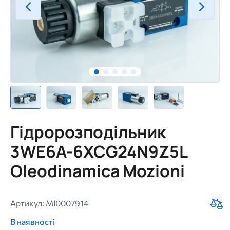
Гідророзподільник
3WE6A-6XCG24N9Z5L
Oleodinamica Mozioni
Артикул: MI0007914
В наявності