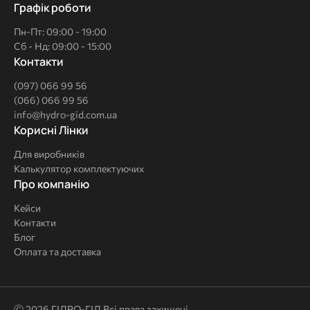
Графік роботи
Пн-Пт: 09:00 - 19:00
Сб - Нд: 09:00 - 15:00
Контакти
(097) 066 99 56
(066) 066 99 56
info@hydro-gid.com.ua
Корисні
Корисні Лінки
Лінки
Для виробників
Калькулятор комплектуючих
Про
Про компанію
компанію
Кейси
Контакти
Блог
Оплата та доставка
Ⓒ 2026 ГІДРО-ГІД Всі права захищені