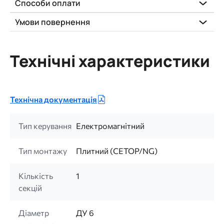
Способи оплати
Умови повернення
Технічні характеристики
Технічна документація
Тип керування
Електромагнітний
Тип монтажу
Плитний (CETOP/NG)
Кількість
1
секцій
Діаметр
ДУ 6