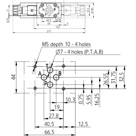
Image