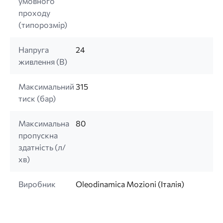
умовного
проходу
(типорозмір)
Напруга
24
живлення (B)
Максимальний
315
тиск (бар)
Максимальна
80
пропускна
здатність (л/
хв)
Виробник
Oleodinamica Mozioni (Італія)