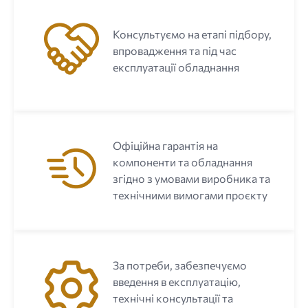
Консультуємо на етапі підбору,
впровадження та під час
експлуатації обладнання
Офіційна гарантія на
компоненти та обладнання
згідно з умовами виробника та
технічними вимогами проєкту
За потреби, забезпечуємо
введення в експлуатацію,
технічні консультації та