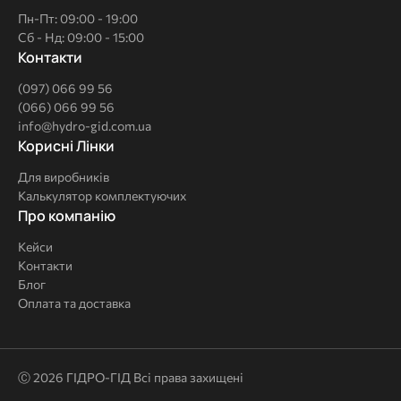
Пн-Пт: 09:00 - 19:00
Сб - Нд: 09:00 - 15:00
Контакти
(097) 066 99 56
(066) 066 99 56
info@hydro-gid.com.ua
Корисні
Корисні Лінки
Лінки
Для виробників
Калькулятор комплектуючих
Про
Про компанію
компанію
Кейси
Контакти
Блог
Оплата та доставка
Ⓒ 2026 ГІДРО-ГІД Всі права захищені