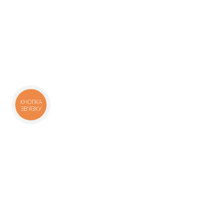
КНОПКА
ЗВ'ЯЗКУ