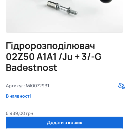
Гідророзподілювач
02Z50 A1A1 /Ju + 3/-G
Badestnost
Артикул: MI0072931
В наявності
6 989,00 грн
Додати в кошик