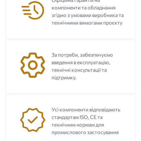
компоненти та обладнання
згідно з умовами виробника та
технічними вимогами проєкту
За потреби, забезпечуємо
введення в експлуатацію,
технічні консультації та
підтримку.
Усі компоненти відповідають
стандартам ISO, CE та
технічним нормам для
промислового застосування