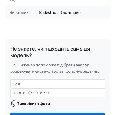
Виробник
Badestnost (Болгарія)
Не знаєте, чи підходить саме ця
модель?
Наш інженер допоможе підібрати аналог,
розрахувати систему або запропонує рішення.
Імʼя
Телефон
Прикріпити фото
Прикріпити
фото
Лише