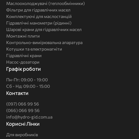
Маслоохолоджувачі (теплообмінники)
Фільтри для гідравлічних масел
Комплектуючі для маслостанцій
Гідравлічні манометри (рідинні)
Шарові крани для гідравлічних масел
Монтажні плити
Контрольно-вимірювальна апаратура
Котушки та електромагніти
Гідравлічні крани
Насос-дозатори
Графік роботи
Пн-Пт: 09:00 - 19:00
Сб - Нд: 09:00 - 15:00
Контакти
(097) 066 99 56
(066) 066 99 56
info@hydro-gid.com.ua
Корисні
Корисні Лінки
Лінки
Для виробників