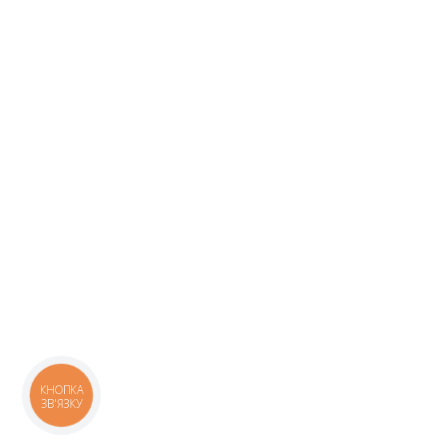
КНОПКА
ЗВ'ЯЗКУ