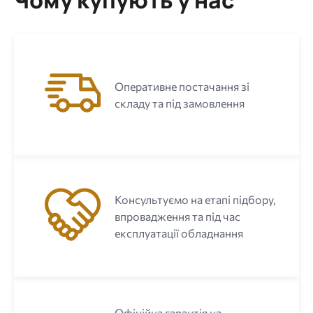
Оперативне постачання зі
складу та під замовлення
Консультуємо на етапі підбору,
впровадження та під час
експлуатації обладнання
Офіційна гарантія на