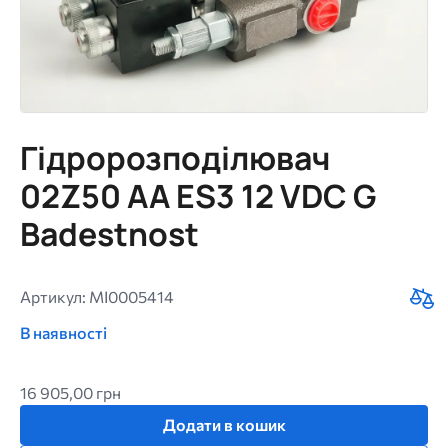
Гідророзподілювач
02Z50 AA ES3 12 VDC G
Badestnost
Артикул: MI0005414
В наявності
16 905,00 грн
Додати в кошик