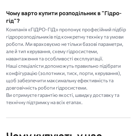
Чому варто купити розподільник в "Гідро-
гід"?
Компанія «ГІДРО-ГІД» пропонує професійний підбір
гідророзподільників під конкретну техніку та умови
роботи. Ми враховуємо не тільки базові параметри,
але й тип керування, схему гідросистеми,
навантаження та особливості експлуатації.
Наші спеціалісти допоможуть правильно підібрати
конфігурацію (золотники, тиск, порти, керування),
щоб забезпечити максимальну ефективність та
довговічність роботи гідросистеми.
Ви отримуєте гарантію якості, швидку доставку та
технічну підтримку на всіх етапах.
Чому купують у нас