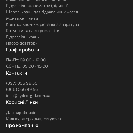
Гідравлічні манометри (рідинні)
Шарові крани для гідравлічних масел
Монтажні плити
Контрольно-вимірювальна апаратура
Котушки та електромагніти
Гідравлічні крани
Насос-дозатори
Графік роботи
Пн-Пт: 09:00 - 19:00
Сб - Нд: 09:00 - 15:00
Контакти
(097) 066 99 56
(066) 066 99 56
info@hydro-gid.com.ua
Корисні
Корисні Лінки
Лінки
Для виробників
Калькулятор комплектуючих
Про
Про компанію
компанію