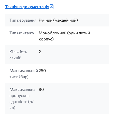
Технічна документація
Тип керування
Ручний (механічний)
Тип монтажу
Моноблочний (один литий
корпус)
Кількість
2
секцій
Максимальний
250
тиск (бар)
Максимальна
80
пропускна
здатність (л/
хв)