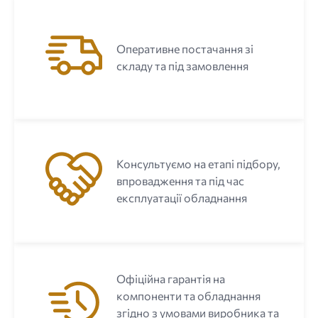
Оперативне постачання зі
складу та під замовлення
Консультуємо на етапі підбору,
впровадження та під час
експлуатації обладнання
Офіційна гарантія на
компоненти та обладнання
згідно з умовами виробника та