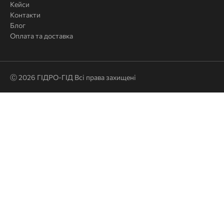
Кейси
Контакти
Блог
Оплата та доставка
Ⓒ 2026 ГІДРО-ГІД Всі права захищені