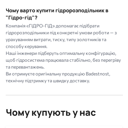
Чому варто купити гідророзподільник в
"Гідро-гід"?
Компанія «ГІДРО-ГІД» допомагає підібрати
гідророзподільники під конкретні умови роботи — з
урахуванням витрати, тиску, типу золотників та
способу керування.
Наші інженери підберуть оптимальну конфігурацію,
щоб гідросистема працювала стабільно, без перегріву
та перевантажень.
Ви отримуєте оригінальну продукцію Badestnost,
технічну підтримку та швидку доставку.
Чому купують у нас