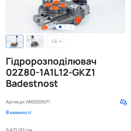
Гідророзподілювач
02Z80-1A1L12-GKZ1
Badestnost
Артикул: MI0059571
В наявності
9 471,00 грн