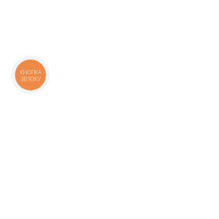
КНОПКА
ЗВ'ЯЗКУ