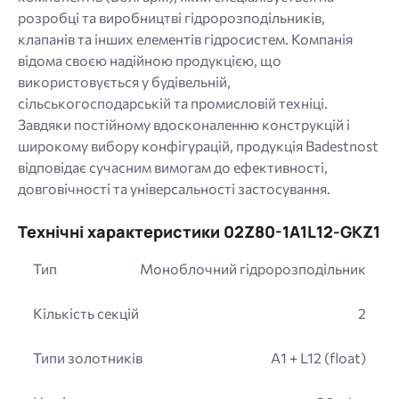
розробці та виробництві гідророзподільників,
клапанів та інших елементів гідросистем. Компанія
відома своєю надійною продукцією, що
використовується у будівельній,
сільськогосподарській та промисловій техніці.
Завдяки постійному вдосконаленню конструкцій і
широкому вибору конфігурацій, продукція Badestnost
відповідає сучасним вимогам до ефективності,
довговічності та універсальності застосування.
Технічні характеристики 02Z80-1A1L12-GKZ1
Тип
Моноблочний гідророзподільник
Кількість секцій
2
Типи золотників
A1 + L12 (float)