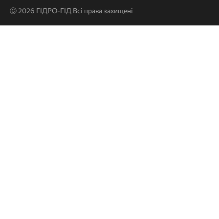
Ⓒ 2026 ГІДРО-ГІД Всі права захищені