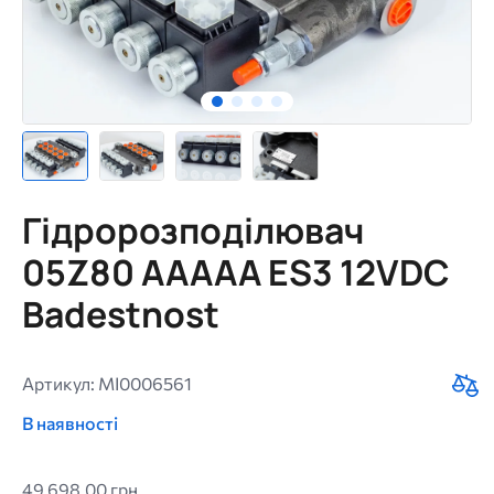
Гідророзподілювач
05Z80 AAAAA ES3 12VDC
Badestnost
Артикул: MI0006561
В наявності
49 698,00 грн