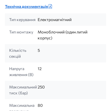
Технічна документація
Тип керування
Електромагнітний
Тип монтажу
Моноблочний (один литий
корпус)
Кількість
5
секцій
Напруга
12
живлення (B)
Максимальний
250
тиск (бар)
Максимальна
80