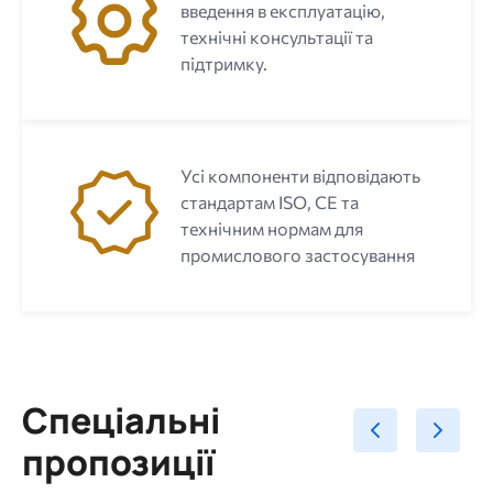
введення в експлуатацію,
технічні консультації та
підтримку.
Усі компоненти відповідають
стандартам ISO, CE та
технічним нормам для
промислового застосування
Спеціальні
пропозиції