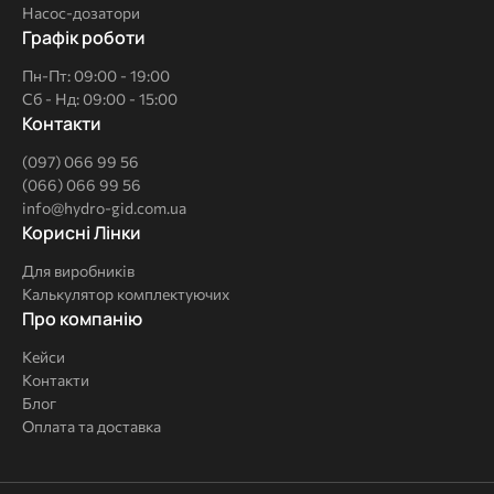
Насос-дозатори
Графік роботи
Пн-Пт: 09:00 - 19:00
Сб - Нд: 09:00 - 15:00
Контакти
(097) 066 99 56
(066) 066 99 56
info@hydro-gid.com.ua
Корисні
Корисні Лінки
Лінки
Для виробників
Калькулятор комплектуючих
Про
Про компанію
компанію
Кейси
Контакти
Блог
Оплата та доставка