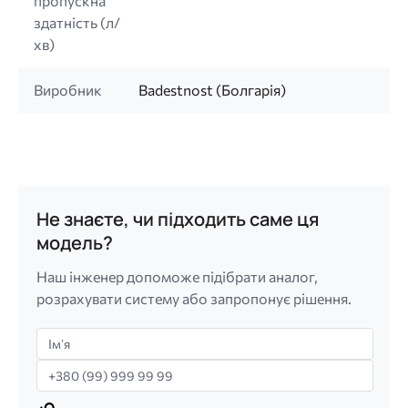
пропускна
здатність (л/
хв)
Виробник
Badestnost (Болгарія)
Не знаєте, чи підходить саме ця
модель?
Наш інженер допоможе підібрати аналог,
розрахувати систему або запропонує рішення.
Імʼя
Телефон