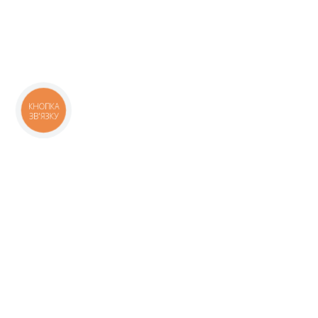
КНОПКА
ЗВ'ЯЗКУ