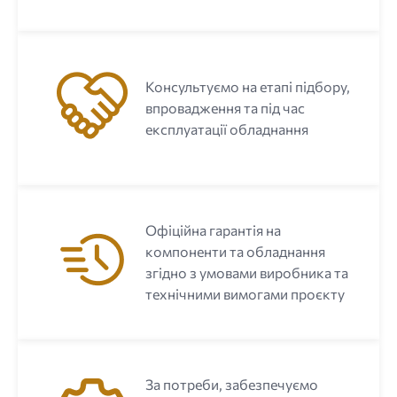
Консультуємо на етапі підбору,
впровадження та під час
експлуатації обладнання
Офіційна гарантія на
компоненти та обладнання
згідно з умовами виробника та
технічними вимогами проєкту
За потреби, забезпечуємо