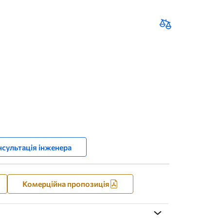
сультація інженера
Комерційна пропозиція