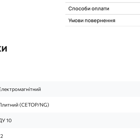
Способи оплати
Умови повернення
ки
Електромагнітний
Плитний (CETOP/NG)
ДУ 10
12