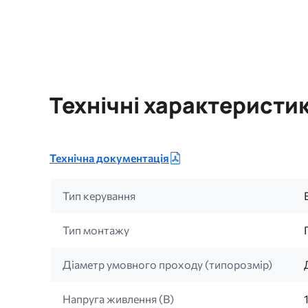
Технічні характеристи
Технічна документація
Тип керування
Тип монтажу
Діаметр умовного проходу (типорозмір)
Напруга живлення (B)