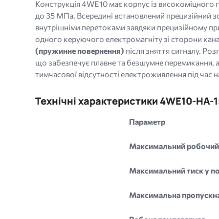
Конструкція 4WE10 має корпус із високоміцного г
до 35 МПа. Всередині встановлений прецизійний 
внутрішніми перетоками завдяки прецизійному пр
одного керуючого електромагніту зі сторони кана
(пружинне повернення)
після зняття сигналу. Ро
що забезпечує плавне та безшумне перемикання, а
тимчасової відсутності електроживлення під час н
Технічні характеристики 4WE10-HA-
Параметр
Максимальний робочий т
Максимальний тиск у по
Максимальна пропускна