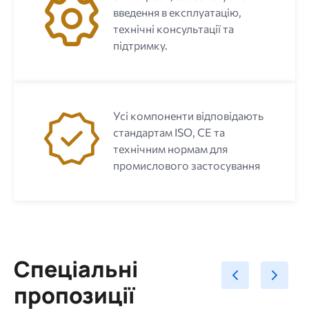
введення в експлуатацію,
технічні консультації та
підтримку.
Усі компоненти відповідають
стандартам ISO, CE та
технічним нормам для
промислового застосування
Спеціальні
пропозиції