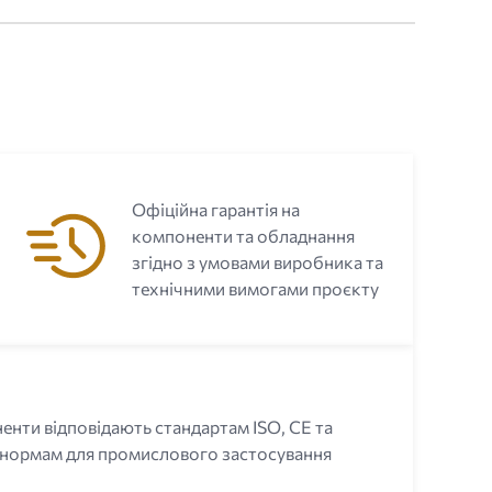
Офіційна гарантія на
компоненти та обладнання
згідно з умовами виробника та
технічними вимогами проєкту
енти відповідають стандартам ISO, CE та
 нормам для промислового застосування