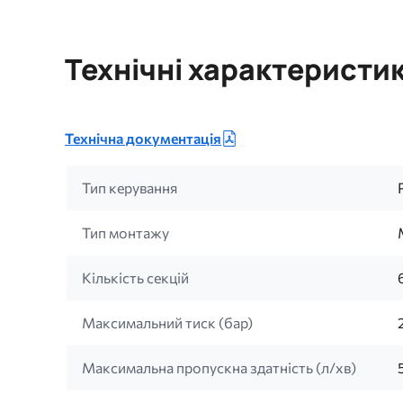
Технічні характеристи
Технічна документація
Тип керування
Тип монтажу
Кількість секцій
Максимальний тиск (бар)
Максимальна пропускна здатність (л/хв)