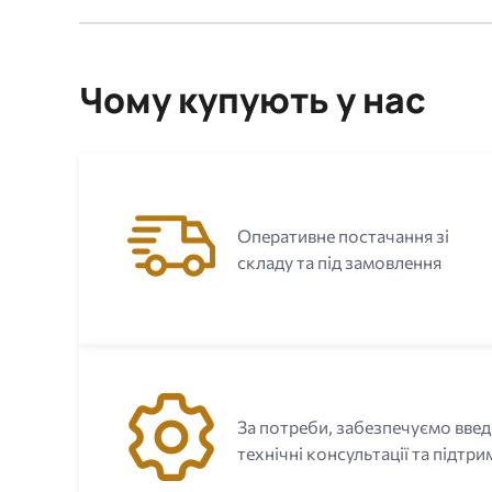
Чому купують у нас
Оперативне постачання зі
складу та під замовлення
За потреби, забезпечуємо введ
технічні консультації та підтри