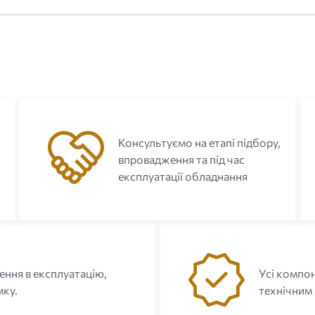
Консультуємо на етапі підбору,
впровадження та під час
експлуатації обладнання
ення в експлуатацію,
Усі компон
мку.
технічним