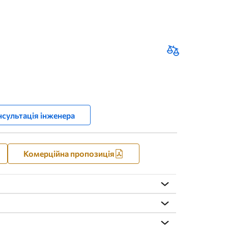
сультація інженера
Комерційна пропозиція