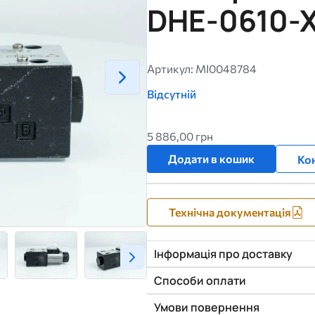
DHE-0610-X
Артикул: MI0048784
Відсутній
5 886,00 грн
Додати в кошик
Кон
Технічна документація
Інформація про доставку
Способи оплати
Умови повернення