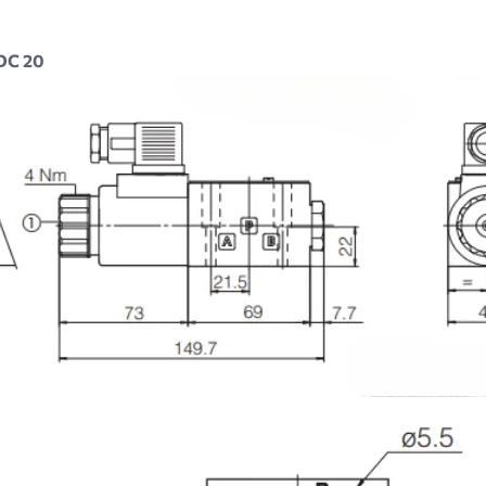
DC 20
Image