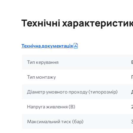
Технічні характеристи
Технічна документація
Тип керування
Тип монтажу
Діаметр умовного проходу (типорозмір)
Напруга живлення (B)
Максимальний тиск (бар)