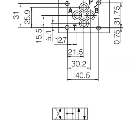
Image