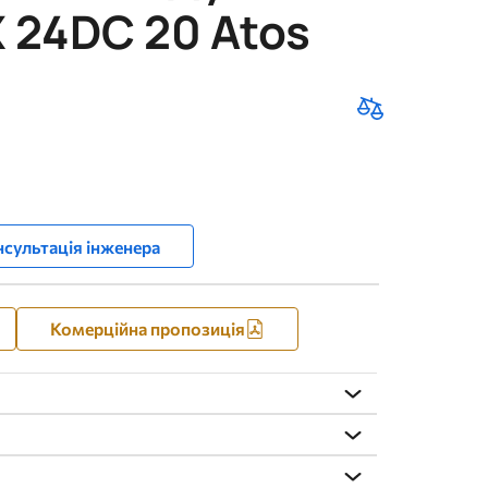
 24DC 20 Atos
сультація інженера
Комерційна пропозиція