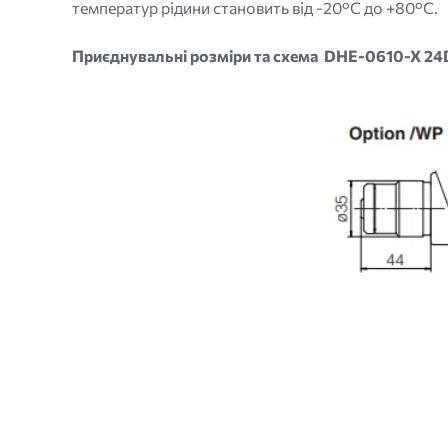
температур рідини становить від -20°C до +80°C.
Приєднувальні розміри та схема DHE-0610-X 24
Image