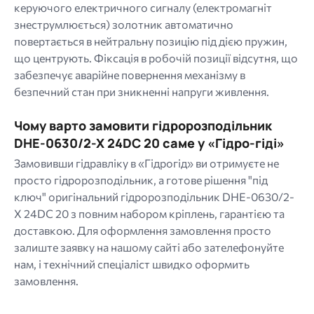
керуючого електричного сигналу (електромагніт
знеструмлюється) золотник автоматично
повертається в нейтральну позицію під дією пружин,
що центрують. Фіксація в робочій позиції відсутня, що
забезпечує аварійне повернення механізму в
безпечний стан при зникненні напруги живлення.
Чому варто замовити гідророзподільник
DHE-0630/2-X 24DC 20 саме у «Гідро-гіді»
Замовивши гідравліку в «Гідрогід» ви отримуєте не
просто гідророзподільник, а готове рішення "під
ключ" оригінальний гідророзподільник DHE-0630/2-
X 24DC 20 з повним набором кріплень, гарантією та
доставкою. Для оформлення замовлення просто
залиште заявку на нашому сайті або зателефонуйте
нам, і технічний спеціаліст швидко оформить
замовлення.