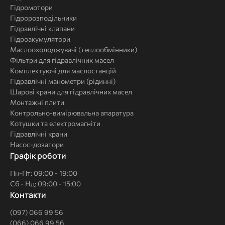
Гідромотори
Гідророзподільники
Гідравлічні клапани
Гідроакумулятори
Маслоохолоджувачі (теплообмінники)
Фільтри для гідравлічних масел
Комплектуючі для маслостанцій
Гідравлічні манометри (рідинні)
Шарові крани для гідравлічних масел
Монтажні плити
Контрольно-вимірювальна апаратура
Котушки та електромагніти
Гідравлічні крани
Насос-дозатори
Графік роботи
Пн-Пт: 09:00 - 19:00
Сб - Нд: 09:00 - 15:00
Контакти
(097) 066 99 56
(066) 066 99 56