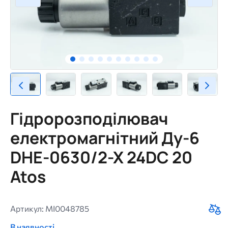
Гідророзподілювач
електромагнітний Ду-6
DHE-0630/2-X 24DC 20
Atos
Артикул: MI0048785
В наявності