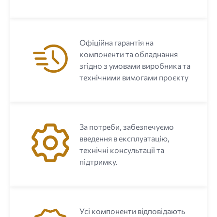
Офіційна гарантія на
компоненти та обладнання
згідно з умовами виробника та
технічними вимогами проєкту
За потреби, забезпечуємо
введення в експлуатацію,
технічні консультації та
підтримку.
Усі компоненти відповідають