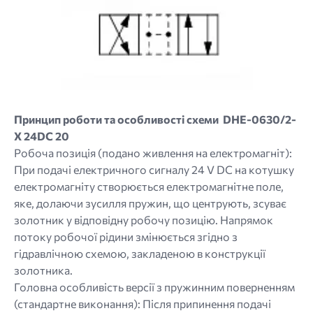
Принцип роботи та особливості схеми DHE-0630/2-
X 24DC 20
Робоча позиція (подано живлення на електромагніт):
При подачі електричного сигналу 24 V DC на котушку
електромагніту створюється електромагнітне поле,
яке, долаючи зусилля пружин, що центрують, зсуває
золотник у відповідну робочу позицію. Напрямок
потоку робочої рідини змінюється згідно з
гідравлічною схемою, закладеною в конструкції
золотника.
Головна особливість версії з пружинним поверненням
(стандартне виконання): Після припинення подачі