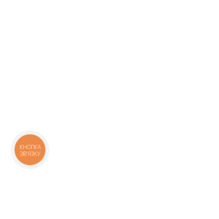
КНОПКА
ЗВ'ЯЗКУ