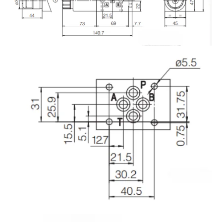
Image
Image