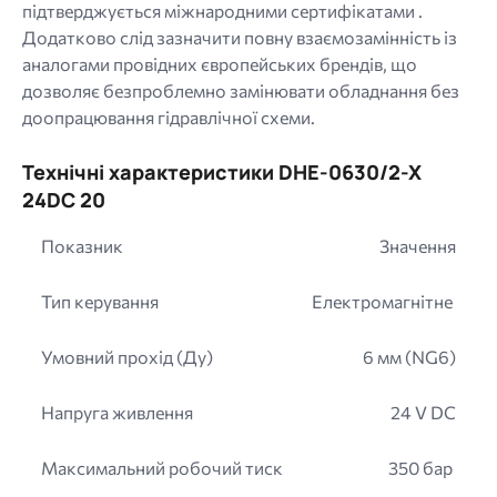
підтверджується міжнародними сертифікатами .
Додатково слід зазначити повну взаємозамінність із
аналогами провідних європейських брендів, що
дозволяє безпроблемно замінювати обладнання без
доопрацювання гідравлічної схеми.
Технічні характеристики DHE-0630/2-X
24DC 20
Показник
Значення
Тип керування
Електромагнітне
Умовний прохід (Ду)
6 мм (NG6)
Напруга живлення
24 V DC
Максимальний робочий тиск
350 бар