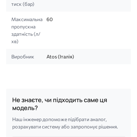
тиск (бар)
Максимальна
60
пропускна
здатність (л/
хв)
Виробник
Atos (Італія)
Не знаєте, чи підходить саме ця
модель?
Наш інженер допоможе підібрати аналог,
розрахувати систему або запропонує рішення.