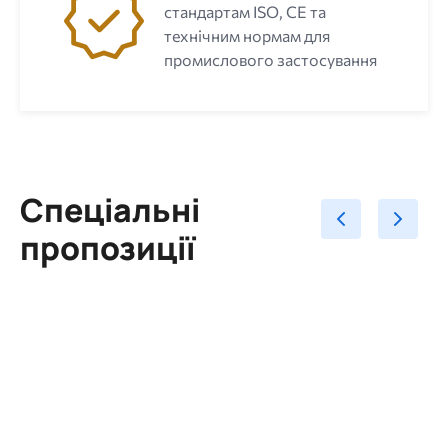
стандартам ISO, CE та
технічним нормам для
промислового застосування
Спеціальні
пропозиції