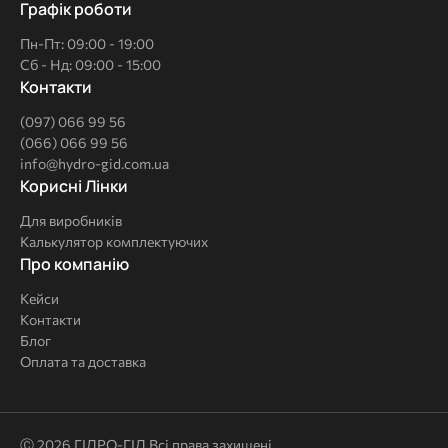
Графік роботи
Пн-Пт: 09:00 - 19:00
Сб - Нд: 09:00 - 15:00
Контакти
(097) 066 99 56
(066) 066 99 56
info@hydro-gid.com.ua
Корисні
Корисні Лінки
Лінки
Для виробників
Калькулятор комплектуючих
Про
Про компанію
компанію
Кейси
Контакти
Блог
Оплата та доставка
Ⓒ 2026 ГІДРО-ГІД Всі права захищені