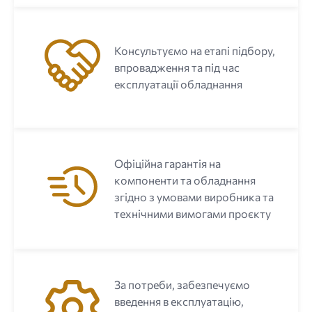
Консультуємо на етапі підбору,
впровадження та під час
експлуатації обладнання
Офіційна гарантія на
компоненти та обладнання
згідно з умовами виробника та
технічними вимогами проєкту
За потреби, забезпечуємо
введення в експлуатацію,