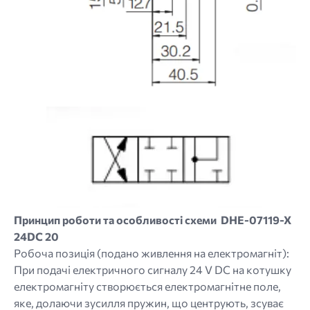
Image
Принцип роботи та особливості схеми DHE-07119-X
24DC 20
Робоча позиція (подано живлення на електромагніт):
При подачі електричного сигналу 24 V DC на котушку
електромагніту створюється електромагнітне поле,
яке, долаючи зусилля пружин, що центрують, зсуває