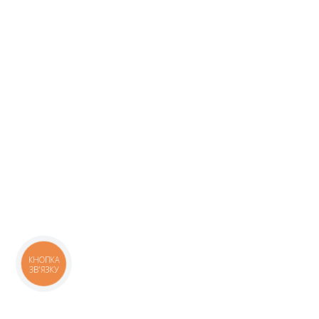
КНОПКА
ЗВ'ЯЗКУ