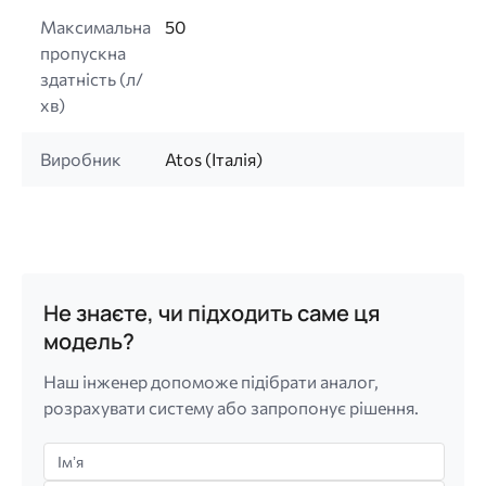
Максимальна
50
пропускна
здатність (л/
хв)
Виробник
Atos (Італія)
Не знаєте, чи підходить саме ця
модель?
Наш інженер допоможе підібрати аналог,
розрахувати систему або запропонує рішення.
Імʼя