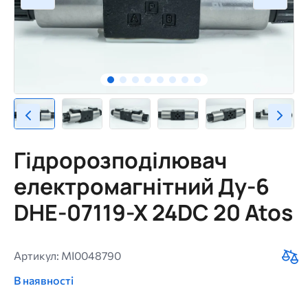
Гідророзподілювач
електромагнітний Ду-6
DHE-07119-X 24DC 20 Atos
Артикул: MI0048790
В наявності