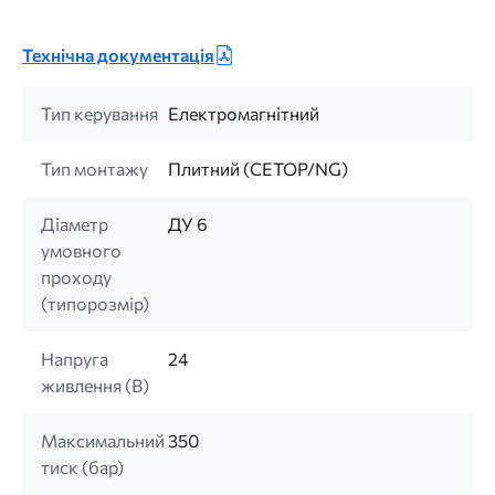
Технічна документація
Тип керування
Електромагнітний
Тип монтажу
Плитний (CETOP/NG)
Діаметр
ДУ 6
умовного
проходу
(типорозмір)
Напруга
24
живлення (B)
Максимальний
350
тиск (бар)