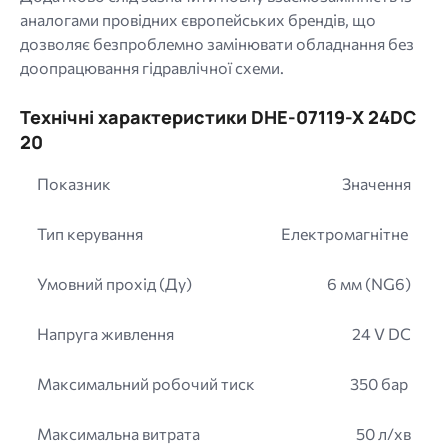
аналогами провідних європейських брендів, що
дозволяє безпроблемно замінювати обладнання без
доопрацювання гідравлічної схеми.
Технічні характеристики DHE-07119-X 24DC
20
Показник
Значення
Тип керування
Електромагнітне
Умовний прохід (Ду)
6 мм (NG6)
Напруга живлення
24 V DC
Максимальний робочий тиск
350 бар
Максимальна витрата
50 л/хв