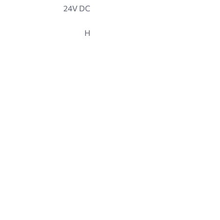
24V DC
H