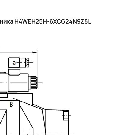
лотника H4WEH25H-6XCG24N9Z5L