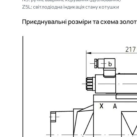
Z5L: світлодіодна індикація стану котушки
Приєднувальні розміри та схема зо
Image