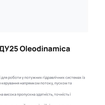
 ДУ25 Oleodinamica
для роботи у потужних гідравлічних системах із
керування напрямком потоку, пуском та
а висока пропускна здатність, точність і