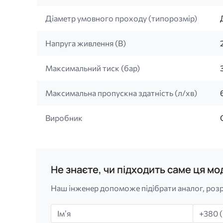
Діаметр умовного проходу (типорозмір)
Напруга живлення (B)
Максимальний тиск (бар)
Максимальна пропускна здатність (л/хв)
Виробник
Не знаєте, чи підходить саме ця м
Наш інженер допоможе підібрати аналог, розр
Імʼя
Телефо