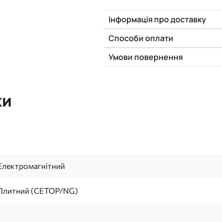
Інформація про доставку
Способи оплати
Умови повернення
ки
Електромагнітний
Плитний (CETOP/NG)
1