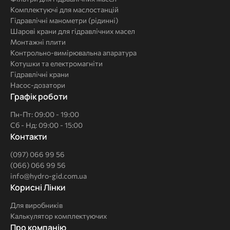
Комплектуючі для маслостанцій
Гідравлічні манометри (рідинні)
Шарові крани для гідравлічних масел
Монтажні плити
Контрольно-вимірювальна апаратура
Котушки та електромагніти
Гідравлічні крани
Насос-дозатори
Графік роботи
Пн-Пт: 09:00 - 19:00
Сб - Нд: 09:00 - 15:00
Контакти
(097) 066 99 56
(066) 066 99 56
info@hydro-gid.com.ua
Корисні
Корисні Лінки
Лінки
Для виробників
Калькулятор комплектуючих
Про
Про компанію