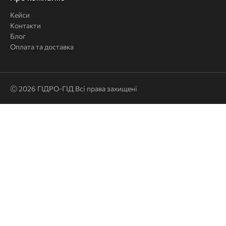
компанію
Кейси
Контакти
Блог
Оплата та доставка
Ⓒ 2026 ГІДРО-ГІД Всі права захищені