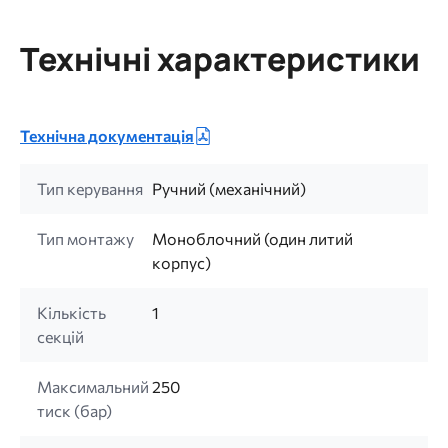
Технічні характеристики
Технічна документація
Тип керування
Ручний (механічний)
Тип монтажу
Моноблочний (один литий
корпус)
Кількість
1
секцій
Максимальний
250
тиск (бар)