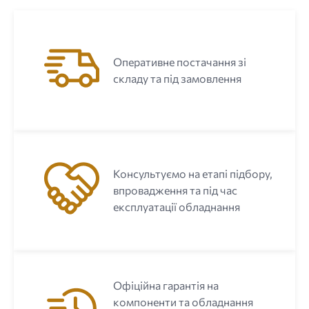
Оперативне постачання зі
складу та під замовлення
Консультуємо на етапі підбору,
впровадження та під час
експлуатації обладнання
Офіційна гарантія на
компоненти та обладнання