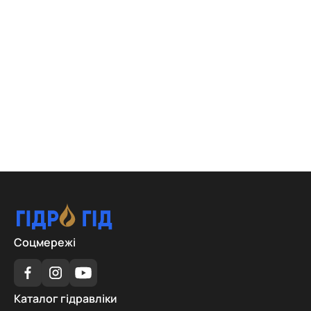
Соцмережі
Каталог
Каталог гідравліки