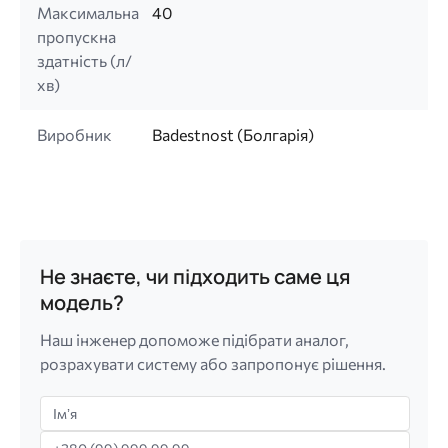
Максимальна
40
пропускна
здатність (л/
хв)
Виробник
Badestnost (Болгарія)
Не знаєте, чи підходить саме ця
модель?
Наш інженер допоможе підібрати аналог,
розрахувати систему або запропонує рішення.
Імʼя
Телефон