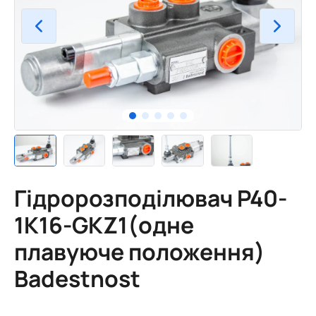
Гідророзподілювач P40-
1K16-GKZ1(одне
плавуюче положення)
Badestnost