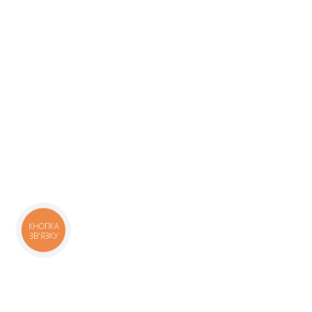
КНОПКА
ЗВ'ЯЗКУ