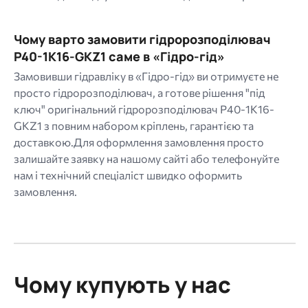
Чому варто замовити гідророзподілювач
P40-1K16-GKZ1 саме в «Гідро-гід»
Замовивши гідравліку в «Гідро-гід» ви отримуєте не
просто гідророзподілювач, а готове рішення "під
ключ" оригінальний гідророзподілювач P40-1K16-
GKZ1 з повним набором кріплень, гарантією та
доставкою.Для оформлення замовлення просто
залишайте заявку на нашому сайті або телефонуйте
нам і технічний спеціаліст швидко оформить
замовлення.
Чому купують у нас