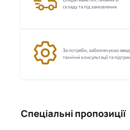
складу та під замовлення
За потреби, забезпечуємо введ
технічні консультації та підтри
Спеціальні пропозиції