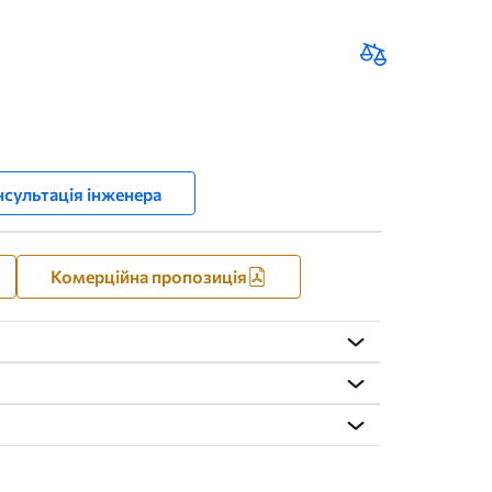
сультація інженера
Комерційна пропозиція