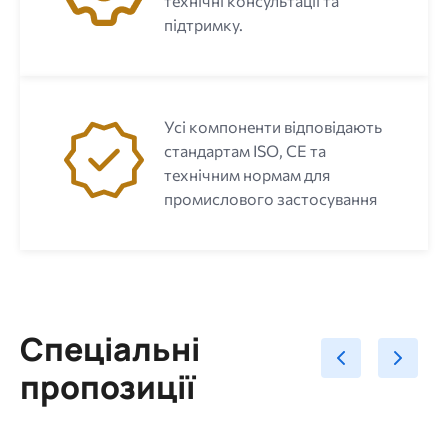
технічні консультації та
підтримку.
Усі компоненти відповідають
стандартам ISO, CE та
технічним нормам для
промислового застосування
Спеціальні
пропозиції