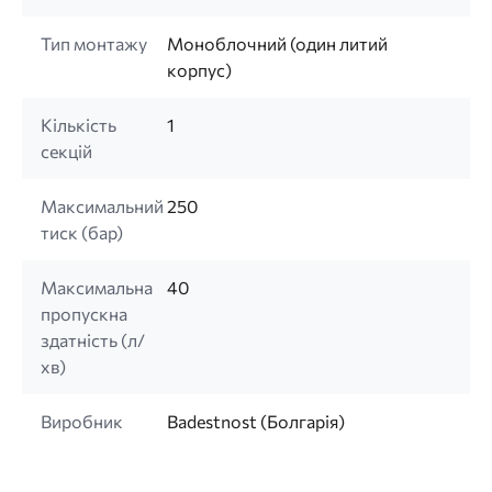
Тип монтажу
Моноблочний (один литий
корпус)
Кількість
1
секцій
Максимальний
250
тиск (бар)
Максимальна
40
пропускна
здатність (л/
хв)
Виробник
Badestnost (Болгарія)