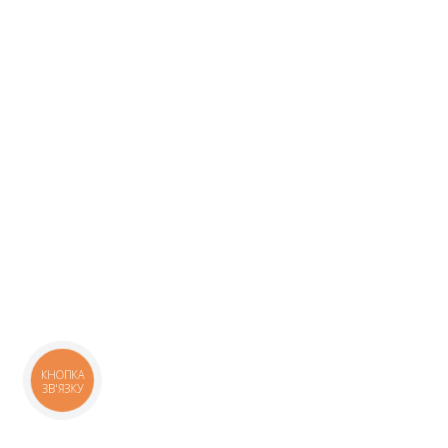
КНОПКА
ЗВ'ЯЗКУ