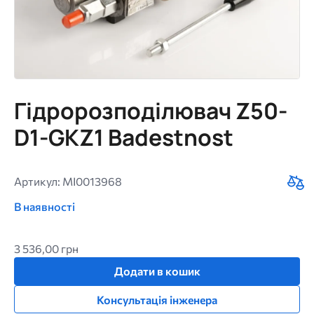
Гідророзподілювач Z50-
D1-GKZ1 Badestnost
Артикул: MI0013968
В наявності
3 536,00 грн
Додати в кошик
Консультація інженера