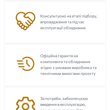
Консультуємо на етапі підбору,
впровадження та під час
експлуатації обладнання
Офіційна гарантія на
компоненти та обладнання
згідно з умовами виробника та
технічними вимогами проєкту
За потреби, забезпечуємо
введення в експлуатацію,