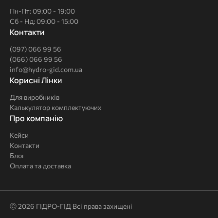
Пн-Пт: 09:00 - 19:00
Сб - Нд: 09:00 - 15:00
Контакти
(097) 066 99 56
(066) 066 99 56
info@hydro-gid.com.ua
Корисні
Корисні Лінки
Лінки
Для виробників
Калькулятор комплектуючих
Про
Про компанію
компанію
Кейси
Контакти
Блог
Оплата та доставка
Ⓒ 2026 ГІДРО-ГІД Всі права захищені