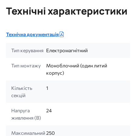
Технічні характеристики
Технічна документація
Тип керування
Електромагнітний
Тип монтажу
Моноблочний (один литий
корпус)
Кількість
1
секцій
Напруга
24
живлення (B)
Максимальний
250