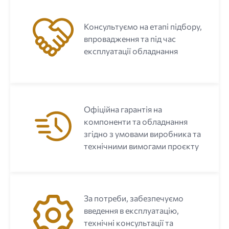
Консультуємо на етапі підбору,
впровадження та під час
експлуатації обладнання
Офіційна гарантія на
компоненти та обладнання
згідно з умовами виробника та
технічними вимогами проєкту
За потреби, забезпечуємо
введення в експлуатацію,
технічні консультації та