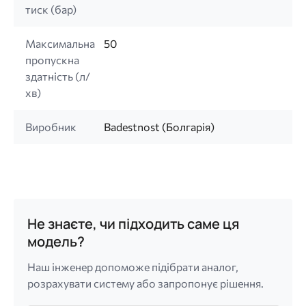
тиск (бар)
Максимальна
50
пропускна
здатність (л/
хв)
Виробник
Badestnost (Болгарія)
Не знаєте, чи підходить саме ця
модель?
Наш інженер допоможе підібрати аналог,
розрахувати систему або запропонує рішення.