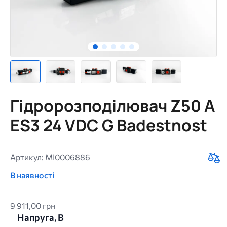
Гідророзподілювач Z50 A
ES3 24 VDC G Badestnost
Артикул: MI0006886
В наявності
9 911,00 грн
Напруга, В