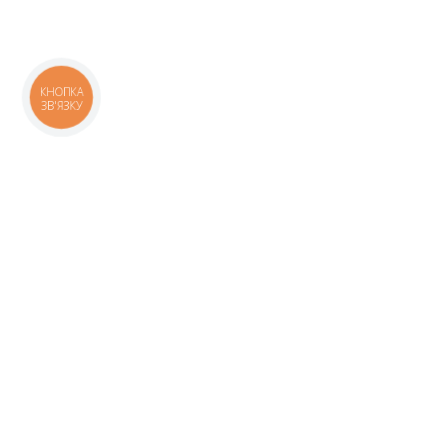
КНОПКА
ЗВ'ЯЗКУ