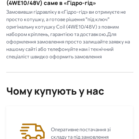
(4WE10/48V) саме в «Гідро-гід»
Замовивши гідравліку в «Гідро-гід» ви отримуєте не
просто котушку, а готове рішення "під ключ"
оригінальну котушку Coil (4WE10/48V) з повним
набором кріплень, гарантією та доставкою.Для
оформлення замовлення просто залишайте заявку на
нашому сайті або телефонуйте нам і технічний
спеціаліст швидко оформить замовлення
Чому купують у нас
Оперативне постачання зі
складу та під замовлення