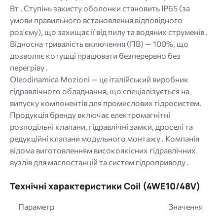
Вт . Ступінь захисту оболонки становить IP65 (за
умови правильного встановлення відповідного
роз'єму), що захищає її від пилу та водяних струменів .
Відносна тривалість включення (ПВ) — 100%, що
дозволяє котушці працювати безперервно без
перегріву .
Oleodinamica Mozioni — це італійський виробник
гідравлічного обладнання, що спеціалізується на
випуску компонентів для промислових гідросистем.
Продукція бренду включає електромагнітні
розподільні клапани, гідравлічні замки, дроселі та
редукційні клапани модульного монтажу . Компанія
відома виготовленням високоякісних гідравлічних
вузлів для маслостанцій та систем гідроприводу .
Технічні характеристики Coil (4WE10/48V)
Параметр
Значення