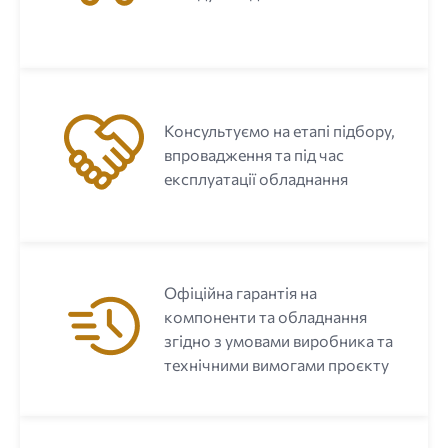
Консультуємо на етапі підбору,
впровадження та під час
експлуатації обладнання
Офіційна гарантія на
компоненти та обладнання
згідно з умовами виробника та
технічними вимогами проєкту