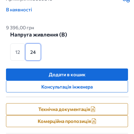
В наявності
9 396,00 грн
Напруга живлення (B)
12
24
Додати в кошик
Консультація інженера
Технічна документація
Комерційна пропозиція