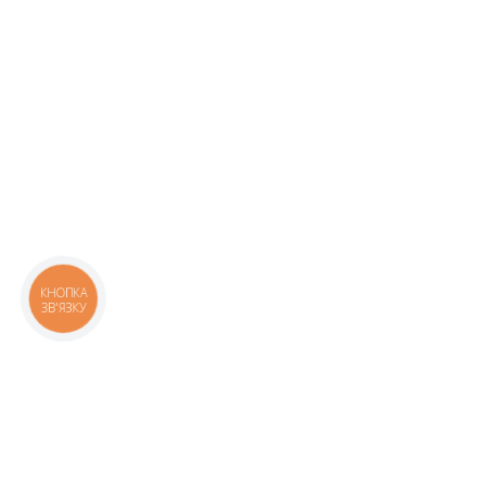
КНОПКА
ЗВ'ЯЗКУ