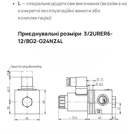
L
— спеціальне додаткове виконання (вказівка на
конкретні експлуатаційні вимоги або
комплектацію)
Приєднувальні розміри 3/2URER6-
12/BG2-G24NZ4L
Image