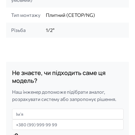
Тип монтажу
Плитний (CETOP/NG)
Різьба
1/2"
Не знаєте, чи підходить саме ця
модель?
Наш інженер допоможе підібрати аналог,
розрахувати систему або запропонує рішення.
Імʼя
Телефон