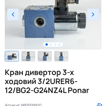
Кран дивертор 3-х
ходовий 3/2URER6-
12/BG2-G24NZ4L Ponar
Артикул: MI0009810