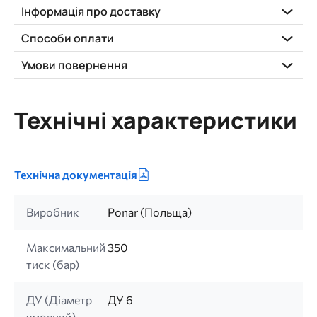
Інформація про доставку
Способи оплати
Умови повернення
Технічні характеристики
Технічна документація
Виробник
Ponar (Польща)
Максимальний
350
тиск (бар)
ДУ (Діаметр
ДУ 6
умовний)