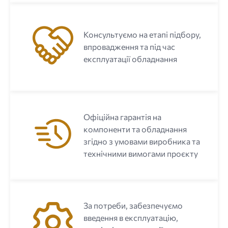
Консультуємо на етапі підбору,
впровадження та під час
експлуатації обладнання
Офіційна гарантія на
компоненти та обладнання
згідно з умовами виробника та
технічними вимогами проєкту
За потреби, забезпечуємо
введення в експлуатацію,