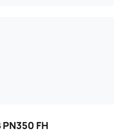
B PN350 FH