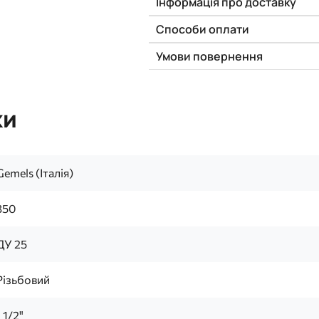
Інформація про доставку
Способи оплати
Умови повернення
ки
Gemels (Італія)
350
ДУ 25
Різьбовий
1 1/2"