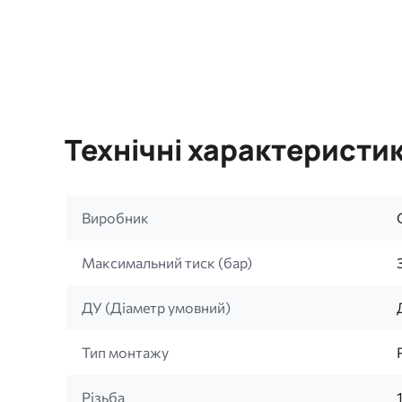
Технічні характеристи
Виробник
Максимальний тиск (бар)
ДУ (Діаметр умовний)
Тип монтажу
Різьба