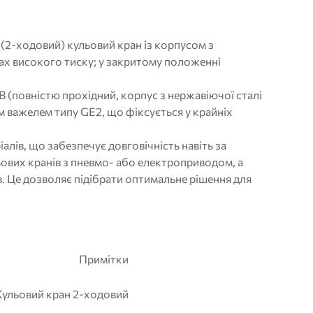
(2-ходовий) кульовий кран із корпусом з
ах високого тиску; у закритому положенні
B (повністю прохідний, корпус з нержавіючої сталі
м важелем типу GE2, що фіксується у крайніх
алів, що забезпечує довговічність навіть за
ових кранів з пневмо- або електроприводом, а
. Це дозволяє підібрати оптимальне рішення для
Примітки
Кульовий кран 2-ходовий