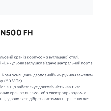
PN500 FH
вий кран із корпусом з вуглецевої сталі,
«L» кульова заглушка з'єднує центральний порт з
AB. Кран оснащений двопозиційним ручним важелем
р / 50 МПа).
алів, що забезпечує довговічність навіть за
ових кранів з пневмо- або електроприводом, а
. Це дозволяє підібрати оптимальне рішення для