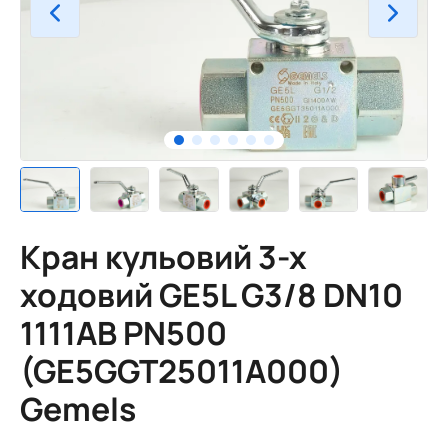
Кран кульовий 3-х
ходовий GE5L G3/8 DN10
1111AB PN500
(GE5GGT25011A000)
Gemels