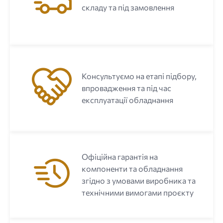
складу та під замовлення
Консультуємо на етапі підбору,
впровадження та під час
експлуатації обладнання
Офіційна гарантія на
компоненти та обладнання
згідно з умовами виробника та
технічними вимогами проєкту