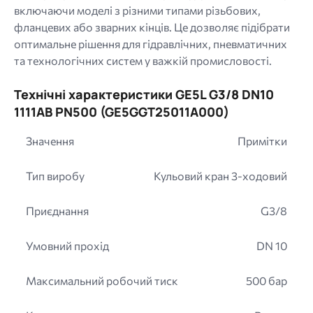
включаючи моделі з різними типами різьбових,
фланцевих або зварних кінців. Це дозволяє підібрати
оптимальне рішення для гідравлічних, пневматичних
та технологічних систем у важкій промисловості.
Технічні характеристики GE5L G3/8 DN10
1111AB PN500 (GE5GGT25011A000)
Значення
Примітки
Тип виробу
Кульовий кран 3-ходовий
Приєднання
G3/8
Умовний прохід
DN 10
Максимальний робочий тиск
500 бар