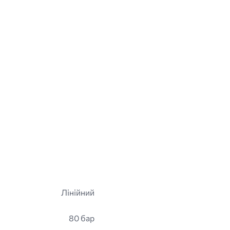
Лінійний
80 бар