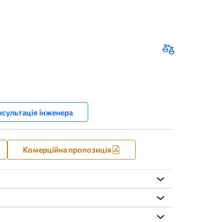
сультація інженера
Комерційна пропозиція