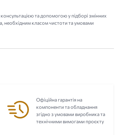
 консультацією та допомогою у підборі змінних
ла, необхідним класом чистоти та умовами
Офіційна гарантія на
компоненти та обладнання
згідно з умовами виробника та
технічними вимогами проєкту