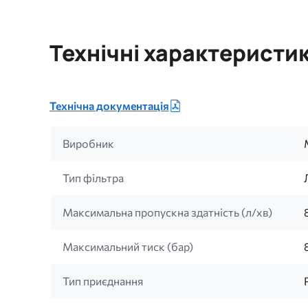
Технічні характеристи
Технічна документація
Виробник
Тип фільтра
Максимальна пропускна здатність (л/хв)
Максимальний тиск (бар)
Тип приєднання