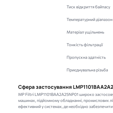
Тиск відкриття байпасу
Температурний діапазон
Матеріал ущільнень
Тонкість фільтрації
Пропускна здатність
Приєднувальна різьба
Сфера застосування LMP1101BAA2A
MP Filtri LMP1101BAA2A25NP01 широко застосовуєт
машинах, підйомному обладнанні, промислових лі
ефективний у системах, де необхідно забезпечити 