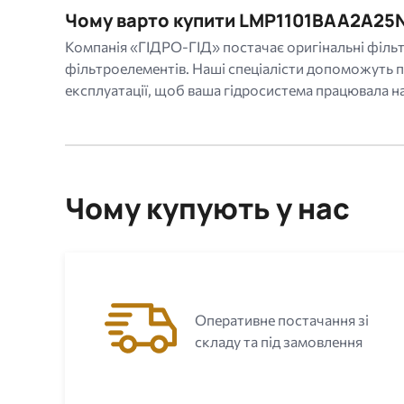
Чому варто купити LMP1101BAA2A25N
Компанія «ГІДРО-ГІД» постачає оригінальні фільт
фільтроелементів. Наші спеціалісти допоможуть п
експлуатації, щоб ваша гідросистема працювала на
Чому купують у нас
Оперативне постачання зі
складу та під замовлення