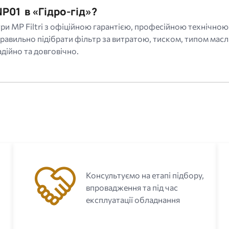
P01 в «Гідро-гід»?
ри MP Filtri з офіційною гарантією, професійною технічною
равильно підібрати фільтр за витратою, тиском, типом мас
дійно та довговічно.
Консультуємо на етапі підбору,
впровадження та під час
експлуатації обладнання