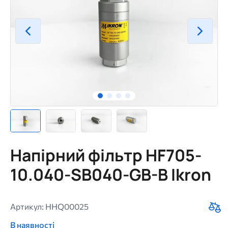
Напірний фільтр HF705-
10.040-SB040-GB-B Ikron
Артикул: HHQ00025
В наявності