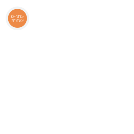
КНОПКА
ЗВ'ЯЗКУ