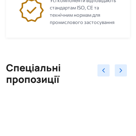
Усі компоненти відповідають
стандартам ISO, CE та
технічним нормам для
промислового застосування
Спеціальні
пропозиції