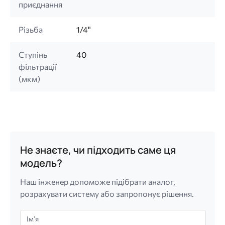
приєднання
Різьба
1/4"
Ступінь
40
фільтрації
(мкм)
Не знаєте, чи підходить саме ця
модель?
Наш інженер допоможе підібрати аналог,
розрахувати систему або запропонує рішення.
Імʼя