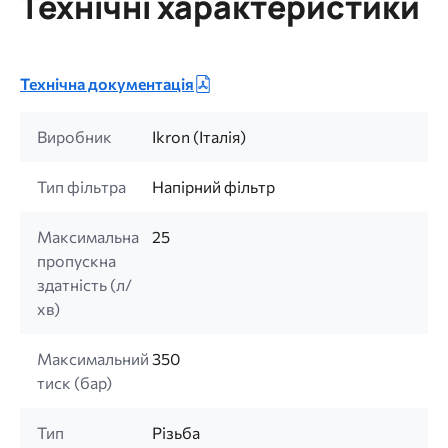
Технічні характеристики
Технічна документація
Виробник
Ikron (Італія)
Тип фільтра
Напірний фільтр
Максимальна
25
пропускна
здатність (л/
хв)
Максимальний
350
тиск (бар)
Тип
Різьба