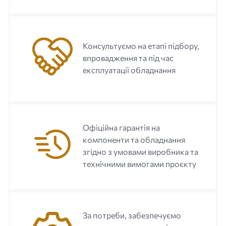
Консультуємо на етапі підбору,
впровадження та під час
експлуатації обладнання
Офіційна гарантія на
компоненти та обладнання
згідно з умовами виробника та
технічними вимогами проєкту
За потреби, забезпечуємо