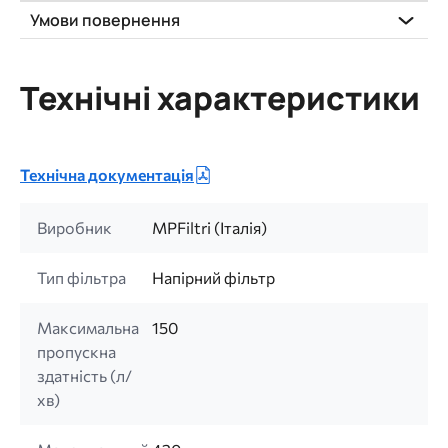
Умови повернення
Технічні характеристики
Технічна документація
Виробник
MPFiltri (Італія)
Тип фільтра
Напірний фільтр
Максимальна
150
пропускна
здатність (л/
хв)