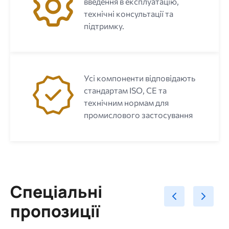
введення в експлуатацію,
технічні консультації та
підтримку.
Усі компоненти відповідають
стандартам ISO, CE та
технічним нормам для
промислового застосування
Спеціальні
пропозиції