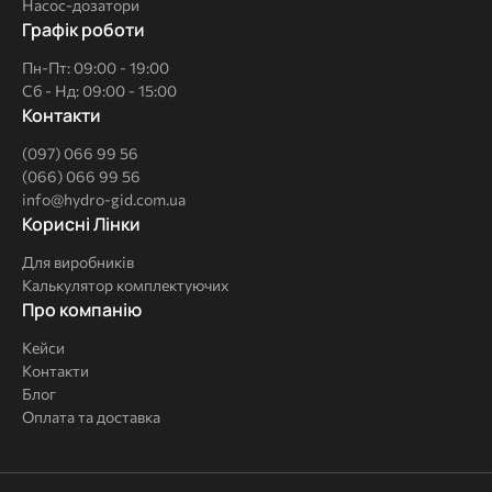
Насос-дозатори
Графік роботи
Пн-Пт: 09:00 - 19:00
Сб - Нд: 09:00 - 15:00
Контакти
(097) 066 99 56
(066) 066 99 56
info@hydro-gid.com.ua
Корисні
Корисні Лінки
Лінки
Для виробників
Калькулятор комплектуючих
Про
Про компанію
компанію
Кейси
Контакти
Блог
Оплата та доставка