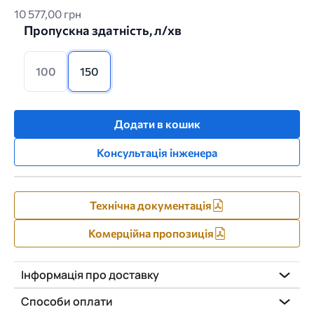
10 577,00 грн
Пропускна здатність, л/хв
100
150
Додати в кошик
Консультація інженера
Технічна документація
Комерційна пропозиція
Інформація про доставку
Способи оплати