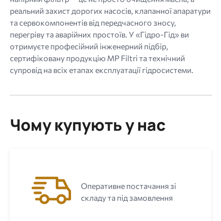
реальний захист дорогих насосів, клапанної апаратури
та сервокомпонентів від передчасного зносу,
перегріву та аварійних простоїв. У «Гідро-Гід» ви
отримуєте професійний інженерний підбір,
сертифіковану продукцію MP Filtri та технічний
супровід на всіх етапах експлуатації гідросистеми.
Чому купують у нас
Оперативне постачання зі
складу та під замовлення