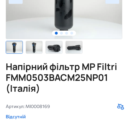
Напірний фільтр MP Filtri
FMM0503BACМ25NP01
(Італія)
Артикул: MI0008169
Відсутній