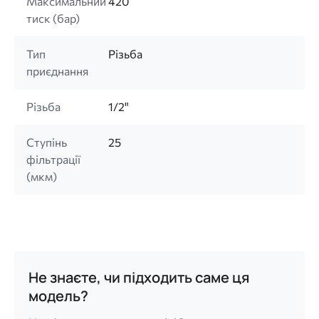
Максимальний
420
тиск (бар)
Тип
Різьба
приєднання
Різьба
1/2"
Ступінь
25
фільтрації
(мкм)
Не знаєте, чи підходить саме ця
модель?